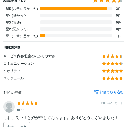
星5 (非常に良かった)
13件
星4 (良かった)
0件
星3 (普通)
0件
星2 (悪かった)
0件
星1 (非常に悪かった)
1件
項目別評価
サービス内容/提案のわかりやすさ
コミュニケーション
クオリティ
スケジュール
14
評価で絞り込む
件の評価
2025年10月14日
nitok
これ、良い！と娘が申しております。ありがとうございました！
参考になった