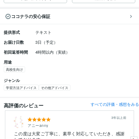
ココナラの安心保証
提供形式
テキスト
お届け日数
3日（予定）
初回返答時間
4時間以内（実績）
用途
高校生向け
ジャンル
学習方法アドバイス
その他アドバイス
すべての評価・感想をみる
高評価のレビュー
3年以上前
アニーanny
この度は大変ご丁寧に、素早く対応していただき、感謝