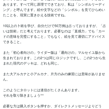
あります。すべて同じ原理でできており、私は「シンボルリーディ
ング」と呼んでます。絵や文字などの「シンボル」を見てひらめい
たことを、現実に置きかえる技術ですね。

10以上の卜術を学び、自分だけで50万例は占っておりますが、「占
いは技術」だと考えております。必要なのは「直感力」でも「カー
ドの意味を完璧にすること」でもなく、絵を見て適切にアドバイス
できること。

また「初心者向けの」ライダー版は「通向けの」マルセイユ版から
生まれております。この2つは同じロジックですし、この2つから生
まれた現代のデッキは、どれも同じ。

また大アルカナと小アルカナ、片方のみの練習には意味がありませ
ん。

このようにタロットには迷信がたくさんあります。

それを取り除きましょう^^

必要な方は購入ボタンを押すか、ダイレクトメッセージよりどう