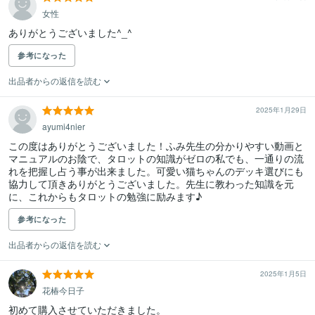
女性
ありがとうございました^_^
参考になった
出品者からの返信を読む
2025年1月29日
ayumi4nier
この度はありがとうございました！ふみ先生の分かりやすい動画と
マニュアルのお陰で、タロットの知識がゼロの私でも、一通りの流
れを把握し占う事が出来ました。可愛い猫ちゃんのデッキ選びにも
協力して頂きありがとうございました。先生に教わった知識を元
に、これからもタロットの勉強に励みます♪
参考になった
出品者からの返信を読む
2025年1月5日
花椿今日子
初めて購入させていただきました。
