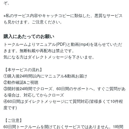
ぞ。

※私のサービス内容やキャッチコピーに類似した、悪質なサービス
も見かけます。ご注意ください。
購入にあたってのお願い
トークルームよりマニュアル(PDF)と動画(mp4)を送らせていただ
きます。無断転載や再配布は禁止です。

気になる方はダイレクトメッセージを下さいませ。

【本サービスの流れ】

①購入後24時間以内にマニュアル&動画お届け

②動作確認&ご視聴

③開封後24時間でクローズ、60日間のサポートへ。すぐご質問があ
る場合は、対応してからクローズ

④60日間はダイレクトメッセージにて質問対応(皆様多くて10件程
度です)

【ご注意】

60日間トークルームを開けておくサービスではありません。1時間