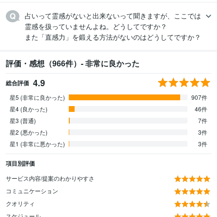
占いって霊感がないと出来ないって聞きますが、ここでは
霊感を扱っていませんよね。どうしてですか？

また「直感力」を鍛える方法がないのはどうしてですか？
評価・感想（966件）- 非常に良かった
4.9
総合評価
星5 (非常に良かった)
907件
星4 (良かった)
46件
星3 (普通)
7件
星2 (悪かった)
3件
星1 (非常に悪かった)
3件
項目別評価
サービス内容/提案のわかりやすさ
コミュニケーション
クオリティ
スケジュール