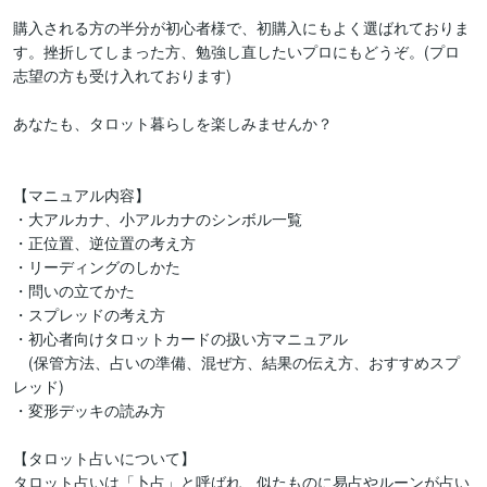
購入される方の半分が初心者様で、初購入にもよく選ばれておりま
す。挫折してしまった方、勉強し直したいプロにもどうぞ。(プロ
志望の方も受け入れております)

あなたも、タロット暮らしを楽しみませんか？

【マニュアル内容】

・大アルカナ、小アルカナのシンボル一覧

・正位置、逆位置の考え方

・リーディングのしかた

・問いの立てかた

・スプレッドの考え方

・初心者向けタロットカードの扱い方マニュアル

　(保管方法、占いの準備、混ぜ方、結果の伝え方、おすすめスプ
レッド)

・変形デッキの読み方

【タロット占いについて】

タロット占いは「卜占」と呼ばれ、似たものに易占やルーンが占い