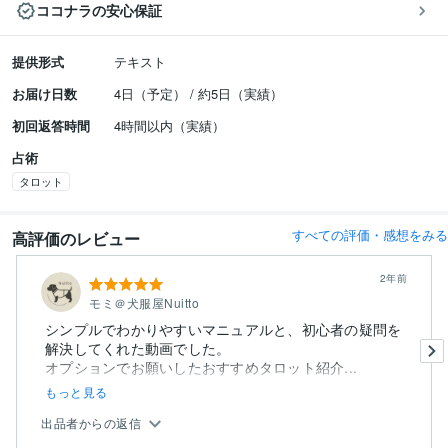
ココナラの安心保証
提供形式
テキスト
お届け日数
4日（予定） / 約5日（実績）
初回返答時間
4時間以内（実績）
占術
タロット
すべての評価・感想をみる
高評価のレビュー
2年前
モミ＠犬服屋Nuitto
シンプルでわかりやすいマニュアルと、初心者の疑問を
解決してくれた動画でした。
オプションでお願いしたおすすめタロット紹介...
もっと見る
出品者からの返信