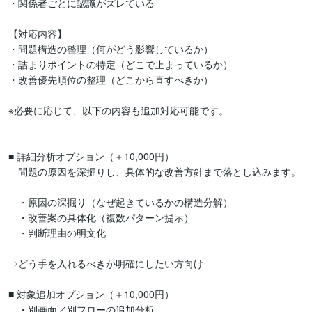
・関係者ごとに認識がズレている

【対応内容】

・問題構造の整理（何がどう影響しているか）

・詰まりポイントの特定（どこで止まっているか）

・改善優先順位の整理（どこから直すべきか）

※必要に応じて、以下の内容も追加対応可能です。

-----------

■ 詳細分析オプション（＋10,000円）

　問題の原因を深掘りし、具体的な改善方針まで落とし込みます。

　・原因の深掘り（なぜ起きているかの構造分解）

　・改善案の具体化（複数パターン提示）

　・判断理由の明文化

⇒どう手を入れるべきか明確にしたい方向け

■ 対象追加オプション（＋10,000円）

　・別画面／別フローの追加分析
