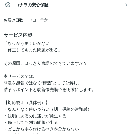
ココナラの安心保証
お届け日数
7日（予定）
サービス内容
「なぜかうまくいかない」

「修正してもまた問題が出る」

その原因、はっきり言語化できていますか？

本サービスでは、

問題を感覚ではなく“構造”として分解し、

詰まりポイントと改善優先順位を明確にします。

【対応範囲（具体例）】

・なんとなく使いづらい（UI・導線の違和感）

・説明はあるのに迷いが発生する

・修正しても別の問題が出る

・どこから手を付けるべきか分からない
