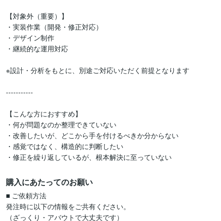
【対象外（重要）】

・実装作業（開発・修正対応）

・デザイン制作

・継続的な運用対応

※設計・分析をもとに、別途ご対応いただく前提となります

-----------

【こんな方におすすめ】

・何が問題なのか整理できていない

・改善したいが、どこから手を付けるべきか分からない

・感覚ではなく、構造的に判断したい

購入にあたってのお願い
■ ご依頼方法

発注時に以下の情報をご共有ください。

（ざっくり・アバウトで大丈夫です）
