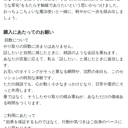
うな変化”をもたらす触媒でありたいという思いからつけました。

おっちょこちょいな魔法使いと一緒に、軽やかに一歩を踏み出しま
しょう。
購入にあたってのお願い
 回数について

やり取りの回数に決まりはありません。

話したいと自然に感じたときに、雑談のような会話を重ねます。

あなたの言葉に応えて、私も「話したい」と感じたときに返信しま
す。

お互いのタイミングがそっと重なる瞬間や、沈黙の余白も、このセ
ッションの特別な体験です。

ただの雑談でも、心が動く小さなきっかけとなり、日常や選択にそ
っと作用します。

量ではなく、そうしたやり取りの積み重ねが、あなただけの価値あ
る時間をつくります。

ご利用にあたって

* 効果を保証するものではなく、行動や気づきはご自身のペースに
より変わります。
