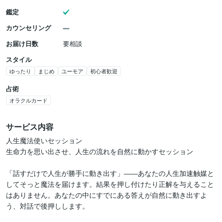
鑑定
カウンセリング
お届け日数
要相談
スタイル
ゆったり
まじめ
ユーモア
初心者歓迎
占術
オラクルカード
サービス内容
人生魔法使いセッション

生命力を思い出させ、人生の流れを自然に動かすセッション

「話すだけで人生が勝手に動き出す」――あなたの人生加速触媒と
してそっと魔法を届けます。結果を押し付けたり正解を与えること
はありません。あなたの中にすでにある答えが自然に動き出すよ
う、対話で後押しします。
