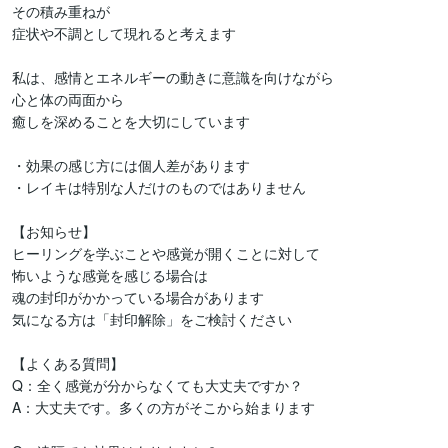
その積み重ねが

症状や不調として現れると考えます

私は、感情とエネルギーの動きに意識を向けながら

心と体の両面から

癒しを深めることを大切にしています

・効果の感じ方には個人差があります

・レイキは特別な人だけのものではありません

【お知らせ】

ヒーリングを学ぶことや感覚が開くことに対して

怖いような感覚を感じる場合は

魂の封印がかかっている場合があります

気になる方は「封印解除」をご検討ください

【よくある質問】

Q：全く感覚が分からなくても大丈夫ですか？

A：大丈夫です。多くの方がそこから始まります
