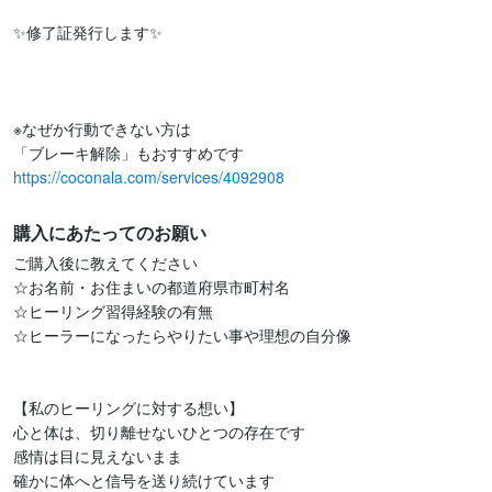
✨修了証発行します✨

※なぜか行動できない方は

https://coconala.com/services/4092908
購入にあたってのお願い
ご購入後に教えてください

☆お名前・お住まいの都道府県市町村名

☆ヒーリング習得経験の有無

☆ヒーラーになったらやりたい事や理想の自分像

【私のヒーリングに対する想い】

心と体は、切り離せないひとつの存在です

感情は目に見えないまま

確かに体へと信号を送り続けています
