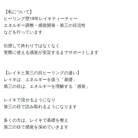
【私について】

ヒーリング歴18年レイキティーチャー

エネルギー調整・感覚開発・第三の目活性

などを行っています

伝授して終わりではなくなく

実際に使える感覚が安定するまでサポートします

【レイキと第三の目ヒーリングの違い】

レイキは、エネルギーを扱う「基礎」

第三の目は、エネルギーを理解する「感覚」

レイキで流せるようになり

第三の目で読み取れるようになります

多くの方は、レイキで基礎を整え

第三の目で感覚を深めていきます
