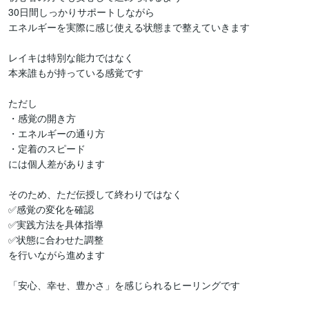
30日間しっかりサポートしながら

エネルギーを実際に感じ使える状態まで整えていきます

レイキは特別な能力ではなく

本来誰もが持っている感覚です

ただし

・感覚の開き方

・エネルギーの通り方

・定着のスピード

には個人差があります

そのため、ただ伝授して終わりではなく

✅感覚の変化を確認

✅実践方法を具体指導

✅状態に合わせた調整

を行いながら進めます

「安心、幸せ、豊かさ」を感じられるヒーリングです
