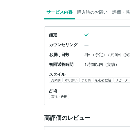
サービス内容
購入時のお願い
評価・感
鑑定
カウンセリング
お届け日数
2日（予定） / 約5日（
初回返答時間
1時間以内（実績）
スタイル
具体的
寄り添い
まじめ
初心者歓迎
リピータ
占術
霊視・透視
高評価のレビュー