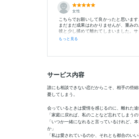
女性
こちらでお願いして良かったと思います
まだまだ成果はわかりませんが、重みの
彼と少し揉めて離れてしまいました。サ
す。
もっと見る
サービス内容
誰にも相談できない恋だからこそ、相手の些細
憂してしまう。

会っているときは愛情を感じるのに、離れた途
「家庭に戻れば、私のことなど忘れてしまうの
「いつか一緒になれると言っているけれど、本
か」

「私は愛されているのか、それとも都合のいい