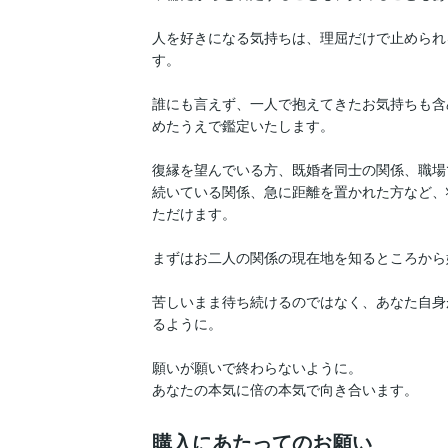
人を好きになる気持ちは、理屈だけで止められ
す。

誰にも言えず、一人で抱えてきたお気持ちも含
めたうえで鑑定いたします。

復縁を望んでいる方、既婚者同士の関係、職場
続いている関係、急に距離を置かれた方など、
ただけます。

まずはお二人の関係の現在地を知るところから
苦しいまま待ち続けるのではなく、あなた自身
るように。

願いが願いで終わらないように。

あなたの本気に倍の本気で向き合います。
購入にあたってのお願い