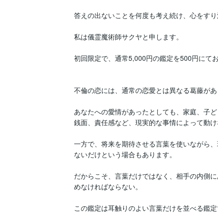
答えの出ないことを何度も考え続け、心をすり
私は儀霊魔術師サクヤと申します。

初回限定で、通常5,000円の鑑定を500円にて
不倫の恋には、通常の恋愛とは異なる葛藤があ
あなたへの愛情があったとしても、家庭、子ど
銭面、責任感など、現実的な事情によって動け
一方で、将来を期待させる言葉を使いながら、
ないだけという場合もあります。

だからこそ、言葉だけではなく、相手の内側に
めなければならない。

この鑑定は耳触りのよい言葉だけを並べる鑑定