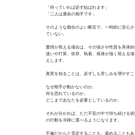
「待っていれば必ず結ばれます」

「二人は運命の相手です」

そのような都合のよい断言で、一時的に安心さ
ていない。

愛情が視える場合は、その強さや性質を具体的
迷いや打算、依存、執着、保身が強く視える場
えします。

真実を知ることは、必ずしも苦しみを増やすこ
なぜ相手が動かないのか。

何を恐れているのか。

どこまであなたを必要としているのか。

それが分かれば、ただ不安の中で待ち続ける状
の行動を冷静に選べるようになります。

不倫だからと否定することも、責めることもあ