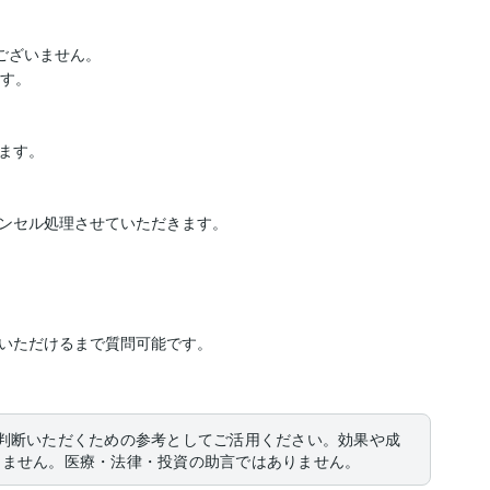
ございません。

す。

す。

ンセル処理させていただきます。

いただけるまで質問可能です。

。
判断いただくための参考としてご活用ください。効果や成
りません。医療・法律・投資の助言ではありません。