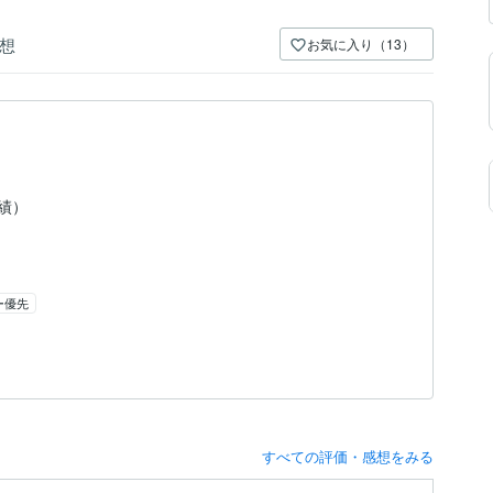
想
お気に入り（13）
実績）
ー優先
すべての評価・感想をみる