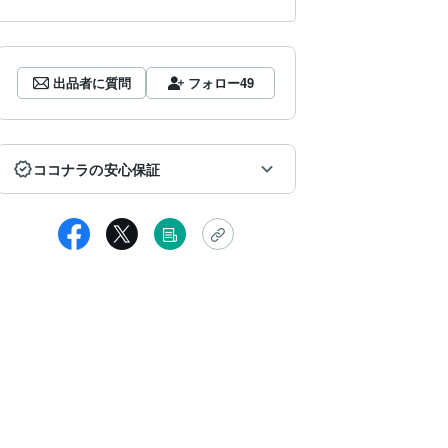
出品者に質問
フォロー
49
ココナラの安心保証