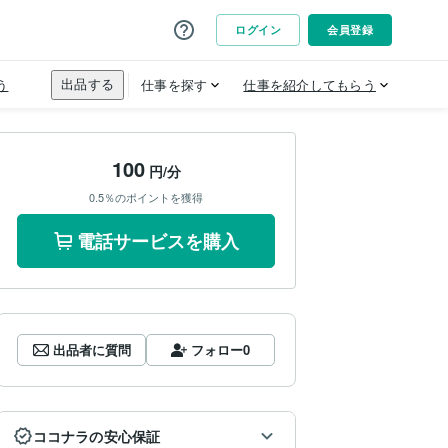
100
円/分
0.5％のポイントを獲得
電話サービスを購入
出品者に質問
フォロー
0
ココナラの安心保証