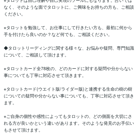
※タロットは自己理解や自己実現のツールにもなります。占いでは
なく、そのような面でタロットに、ご興味をお持ちの方も、ご相談
ください。

※タロットを勉強して、お仕事にして行きたい方も、最初に何から
手を付けたら良いのか？など何でも、ご相談ください。

◆タロットリーディングに関する様々な、お悩みや疑問、専門知識
について、ご相談して頂けます。

※タロットカード全78枚の、どのカードに対する疑問や分からない
事についても丁寧に対応させて頂きます。

※タロットカード(ウエイト版/ライダー版)と連携する生命の樹の樹
についての疑問や分からない事についても、丁寧に対応させて頂き
ます。

※ご自身の個性や感性によってもタロットの、どの側面を大切にさ
れる方が良いかという違いがあります。そのような発見のお手伝い
もさせて頂けます。
