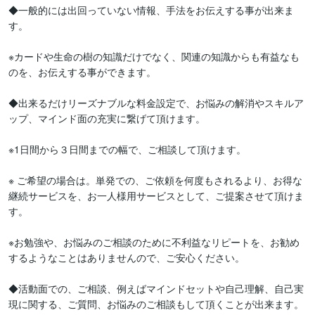
◆一般的には出回っていない情報、手法をお伝えする事が出来ま
す。

※カードや生命の樹の知識だけでなく、関連の知識からも有益なも
のを、お伝えする事ができます。

◆出来るだけリーズナブルな料金設定で、お悩みの解消やスキルア
ップ、マインド面の充実に繋げて頂けます。

※1日間から３日間までの幅で、ご相談して頂けます。

※ ご希望の場合は。単発での、ご依頼を何度もされるより、お得な
継続サービスを、お一人様用サービスとして、ご提案させて頂けま
す。

※お勉強や、お悩みのご相談のために不利益なリピートを、お勧め
するようなことはありませんので、ご安心ください。

◆活動面での、ご相談、例えばマインドセットや自己理解、自己実
現に関する、ご質問、お悩みのご相談もして頂くことが出来ます。
