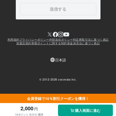
会員登録で10％割引クーポンを獲得！
2,000
円
購入画面に進む
10ポイント (0.5％) 獲得