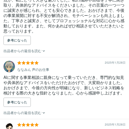
取り、具体的なアドバイスをくださいました。その言葉の一つ一つ
に誠実さが感じられ、とても安心できました。おかげさまで、今後
の事業展開に対する不安が解消され、モチベーションも向上しまし
た。丁寧さと誠実さ、そしてプロフェッショナルな対応に心から感
動しております。また、何かあればぜひ相談させていただきたいと
思っております。
参考になった
出品者からの返信を読む
2025年1月28日
ななみん 声のお仕事
AIに関する事業相談に親身になって乗っていただき、専門的な知見
や具体的なアドバイスをいただけたおかげで、大変助かりました。
おかげさまで、今後の方向性が明確になり、新しいビジネス戦略を
検討する際の大きな指針となりました。心から感謝申し上げます。
参考になった
出品者からの返信を読む
2025年1月28日