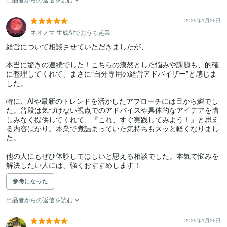
2025年1月26日
ネオノマ 生成AIでおうち起業
経営について相談させていただきましたが、

本当に驚きの連続でした！こちらの漠然とした悩みや課題も、的確
に整理してくれて、まさに“自分専用の経営アドバイザー”と感じま
した。

特に、AIや最新のトレンドを活かしたアプローチには目から鱗でし
た。普段は気づけない視点でのアドバイスや具体的なアイデアを惜
しみなく提供してくれて、『これ、すぐ実践してみよう！』と思え
る内容ばかり。本業で煮詰まっていた気持ちもスッと軽くなりまし
た。

他の人にもぜひ体験してほしいと思える相談でした。本気で悩みを
解決したい人には、強くおすすめします！
参考になった
出品者からの返信を読む
2025年1月26日