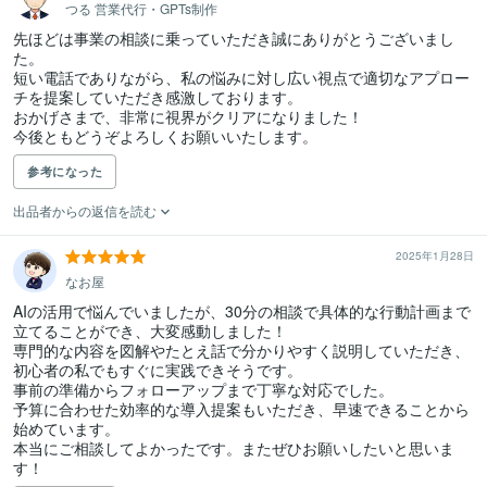
つる 営業代行・GPTs制作
先ほどは事業の相談に乗っていただき誠にありがとうございまし
た。

短い電話でありながら、私の悩みに対し広い視点で適切なアプロー
チを提案していただき感激しております。

おかげさまで、非常に視界がクリアになりました！

今後ともどうぞよろしくお願いいたします。
参考になった
出品者からの返信を読む
2025年1月28日
なお屋
AIの活用で悩んでいましたが、30分の相談で具体的な行動計画まで
立てることができ、大変感動しました！

専門的な内容を図解やたとえ話で分かりやすく説明していただき、
初心者の私でもすぐに実践できそうです。

事前の準備からフォローアップまで丁寧な対応でした。

予算に合わせた効率的な導入提案もいただき、早速できることから
始めています。

本当にご相談してよかったです。またぜひお願いしたいと思いま
す！