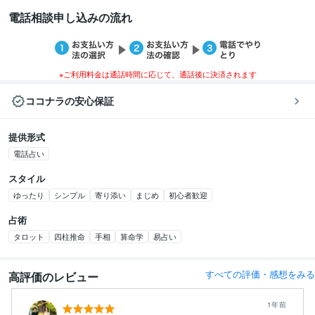
電話相談申し込みの流れ
※ご利用料金は通話時間に応じて、通話後に決済されます
ココナラの安心保証
提供形式
電話占い
スタイル
ゆったり
シンプル
寄り添い
まじめ
初心者歓迎
占術
タロット
四柱推命
手相
算命学
易占い
すべての評価・感想をみる
高評価のレビュー
1年前