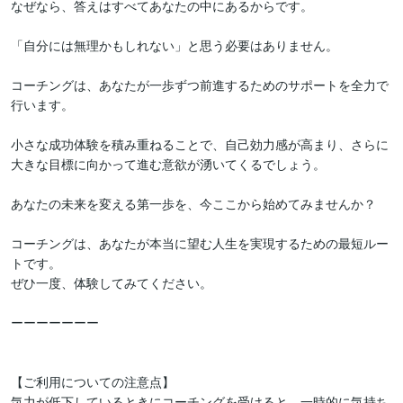
なぜなら、答えはすべてあなたの中にあるからです。

「自分には無理かもしれない」と思う必要はありません。

コーチングは、あなたが一歩ずつ前進するためのサポートを全力で
行います。

小さな成功体験を積み重ねることで、自己効力感が高まり、さらに
大きな目標に向かって進む意欲が湧いてくるでしょう。

あなたの未来を変える第一歩を、今ここから始めてみませんか？

コーチングは、あなたが本当に望む人生を実現するための最短ルー
トです。

ぜひ一度、体験してみてください。

ーーーーーーー

【ご利用についての注意点】

気力が低下しているときにコーチングを受けると、一時的に気持ち