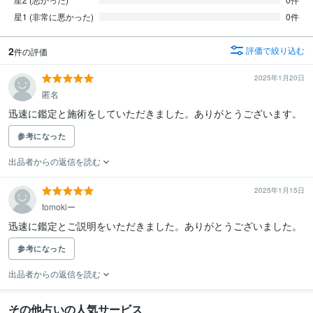
星1 (非常に悪かった)
0件
2
評価で絞り込む
件の評価
2025年1月20日
匿名
迅速に鑑定と施術をしていただきました。ありがとうございます。
参考になった
出品者からの返信を読む
2025年1月15日
tomokiー
迅速に鑑定とご説明をいただきました。ありがとうございました。
参考になった
出品者からの返信を読む
その他占いの人気サービス