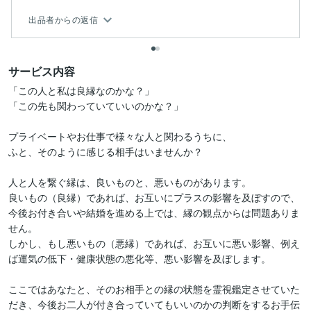
出品者からの返信
サービス内容
「この人と私は良縁なのかな？」

「この先も関わっていていいのかな？」

プライベートやお仕事で様々な人と関わるうちに、

ふと、そのように感じる相手はいませんか？

人と人を繋ぐ縁は、良いものと、悪いものがあります。

良いもの（良縁）であれば、お互いにプラスの影響を及ぼすので、
今後お付き合いや結婚を進める上では、縁の観点からは問題ありま
せん。

しかし、もし悪いもの（悪縁）であれば、お互いに悪い影響、例え
ば運気の低下・健康状態の悪化等、悪い影響を及ぼします。

ここではあなたと、そのお相手との縁の状態を霊視鑑定させていた
だき、今後お二人が付き合っていてもいいのかの判断をするお手伝