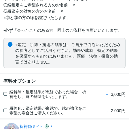
②縁鑑定をご希望される方のお名前　〃

③縁鑑定の対象の方のお名前　〃

※②と③の方の縁を鑑定いたします。

▪️必ず「会ったことのある方」同士のご依頼をお願いいたします。
※鑑定・祈祷・施術の結果は、ご自身で判断いただくため
の参考としてご活用ください。効果や成就、特定の結果
を保証するものではありません。医療・法律・投資の助
言ではありません。
有料オプション
縁解除：鑑定結果が悪縁であった場合、祈
＋
3,000円
祷をし、縁の解除をいたします。
縁強化：鑑定結果が良縁で、縁の強化をご
＋
2,000円
希望の場合はご購入ください。
祈祷師ミイヒ