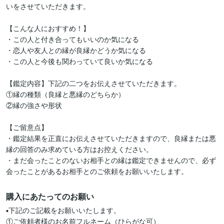
いをさせていただきます。

【こんな人におすすめ！】

・この人と付き合ってもいいのか気になる

・恋人や友人との縁が良縁かどうか気になる

・この人と今後も関わっていて良いか気になる

【鑑定内容】下記の二つをお伝えさせていただきます。

①縁の種類（良縁と悪縁のどちらか）

②縁の強さや形状

【ご留意点】

・鑑定結果を正直にお伝えさせていただきますので、良縁または悪
縁の回答のみ求めている方はお控えください。

・まだ会ったことのないお相手との縁は鑑定できませんので、必ず
購入にあたってのお願い
▪️下記のご記載をお願いいたします。

①ご依頼者様のお名前フルネーム（ひらがな可）
