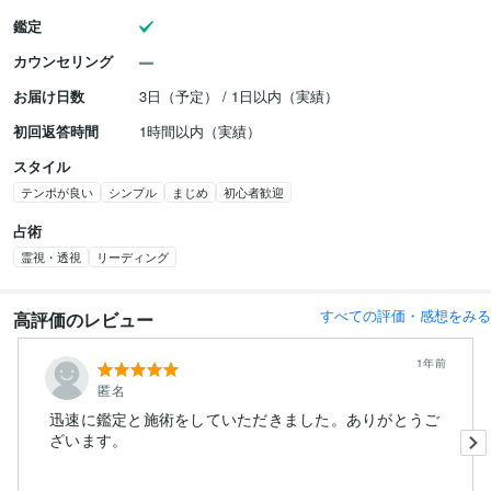
鑑定
カウンセリング
お届け日数
3日（予定） / 1日以内（実績）
初回返答時間
1時間以内（実績）
スタイル
テンポが良い
シンプル
まじめ
初心者歓迎
占術
霊視・透視
リーディング
すべての評価・感想をみる
高評価のレビュー
1年前
匿名
迅速に鑑定と施術をしていただきました。ありがとうご
ざいます。