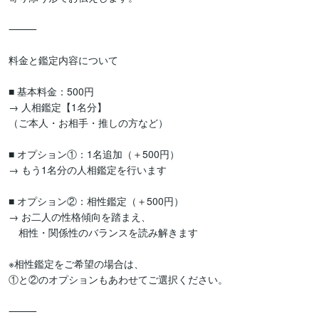
⸻

料金と鑑定内容について

■ 基本料金：500円

→ 人相鑑定【1名分】

（ご本人・お相手・推しの方など）

■ オプション①：1名追加（＋500円）

→ もう1名分の人相鑑定を行います

■ オプション②：相性鑑定（＋500円）

→ お二人の性格傾向を踏まえ、

　相性・関係性のバランスを読み解きます

※相性鑑定をご希望の場合は、

①と②のオプションもあわせてご選択ください。

⸻
