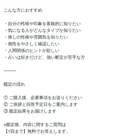
こんな方におすすめ

・自分の性格や印象を客観的に知りたい

・気になる人がどんなタイプか知りたい

・推しの性格や雰囲気を知りたい

・相性をやさしく確認したい

・人間関係のヒントが欲しい

・占いは好きだけど、強い断定が苦手な方

⸻

鑑定の流れ

① ご購入後、必要事項をお送りください

② ご挨拶と回答予定日をご案内します

③ 鑑定結果をお届けします

※鑑定後、内容に関するご質問は

【1回まで】無料でお答えします。