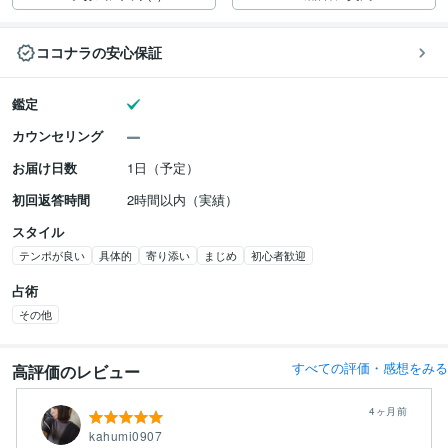
ココナラの安心保証
鑑定
カウンセリング
お届け日数
1日（予定）
初回返答時間
2時間以内（実績）
スタイル
テンポが良い
具体的
寄り添い
まじめ
初心者歓迎
占術
その他
すべての評価・感想をみる
高評価のレビュー
4ヶ月前
kahumi0907