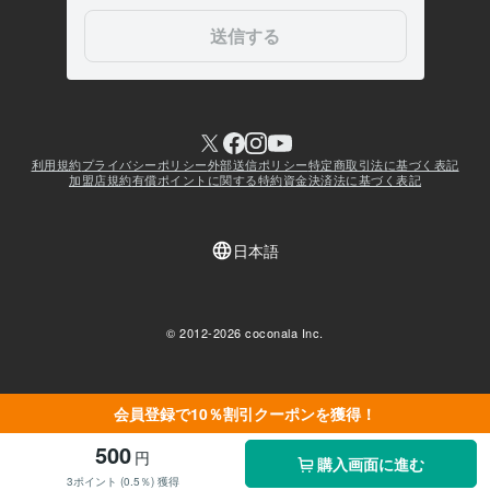
会員登録で10％割引クーポンを獲得！
500
円
購入画面に進む
3ポイント (0.5％) 獲得