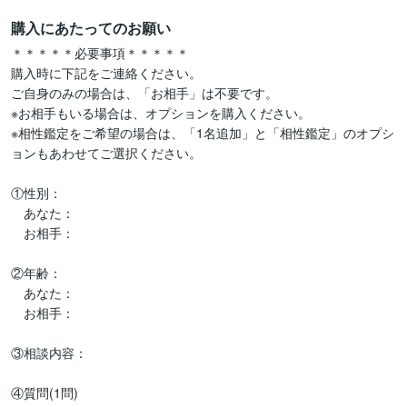
購入にあたってのお願い
＊＊＊＊＊必要事項＊＊＊＊＊

購入時に下記をご連絡ください。

ご自身のみの場合は、「お相手」は不要です。

※お相手もいる場合は、オプションを購入ください。

※相性鑑定をご希望の場合は、「1名追加」と「相性鑑定」のオプシ
ョンもあわせてご選択ください。

①性別：

　あなた：

　お相手：

②年齢：

　あなた：

　お相手：

③相談内容：

④質問(1問)
