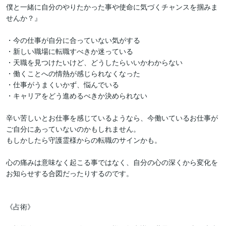
僕と一緒に自分のやりたかった事や使命に気づくチャンスを掴みま
せんか？』

・今の仕事が自分に合っていない気がする

・新しい職場に転職すべきか迷っている

・天職を見つけたいけど、どうしたらいいかわからない

・働くことへの情熱が感じられなくなった

・仕事がうまくいかず、悩んでいる

・キャリアをどう進めるべきか決められない

辛い苦しいとお仕事を感じているようなら、今働いているお仕事が
ご自分にあっていないのかもしれません。

もしかしたら守護霊様からの転職のサインかも。

心の痛みは意味なく起こる事ではなく、自分の心の深くから変化を
お知らせする合図だったりするのです。

《占術》
