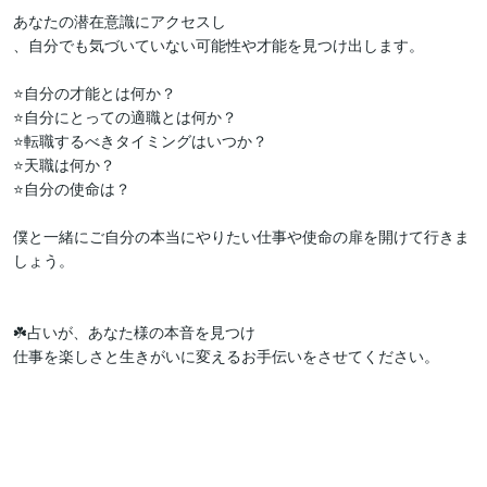
あなたの潜在意識にアクセスし

、自分でも気づいていない可能性や才能を見つけ出します。

⭐自分の才能とは何か？

⭐自分にとっての適職とは何か？

⭐転職するべきタイミングはいつか？

⭐天職は何か？

⭐自分の使命は？

僕と一緒にご自分の本当にやりたい仕事や使命の扉を開けて行きま
しょう。

☘️占いが、あなた様の本音を見つけ

仕事を楽しさと生きがいに変えるお手伝いをさせてください。
