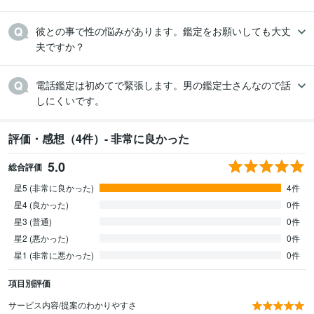
彼との事で性の悩みがあります。鑑定をお願いしても大丈
夫ですか？
電話鑑定は初めてで緊張します。男の鑑定士さんなので話
しにくいです。
評価・感想（4件）- 非常に良かった
5.0
総合評価
星5 (非常に良かった)
4件
星4 (良かった)
0件
星3 (普通)
0件
星2 (悪かった)
0件
星1 (非常に悪かった)
0件
項目別評価
サービス内容/提案のわかりやすさ