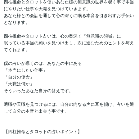
四柱推命とタロットを使いあなた様の無意識の世界を覗く事で本当
にやりたい仕事や天職を見つけていきます。

あなた様との会話を通して心の深くに眠る本音を引き出すお手伝い
となります。

四柱推命やタロット占いは、心の奥深く『無意識の領域』に

眠っている本当の願いを見つけ出し、次に進むためのヒントを与え
てくれます。

僕の占いが導くのは、あなたの中にある

「本当にしたい仕事」

「自分の使命」

「天職は何か」

そういったあなた自身の答えです。

適職や天職を見つけるには、自分の内なる声に耳を傾け、占いを通
して自分の本音と出会う事です。

【四柱推命とタロットの占いポイント】
