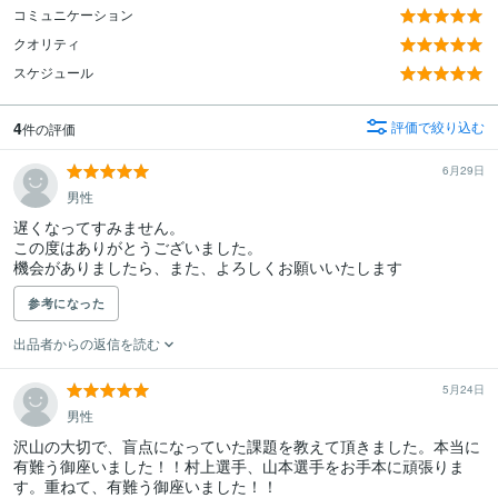
コミュニケーション
クオリティ
スケジュール
4
評価で絞り込む
件の評価
6月29日
男性
遅くなってすみません。

この度はありがとうございました。

機会がありましたら、また、よろしくお願いいたします
参考になった
出品者からの返信を読む
5月24日
男性
沢山の大切で、盲点になっていた課題を教えて頂きました。本当に
有難う御座いました！！村上選手、山本選手をお手本に頑張りま
す。重ねて、有難う御座いました！！