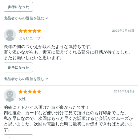
参考になった
出品者からの返信を読む
2025年9月19日
はりいユーザー
長年の胸のつかえが取れたような気持ちです。

寄り添いながらも、素直に伝えてくれる部分に好感が持てました。
またお願いしたいと思います。
参考になった
出品者からの返信を読む
2025年3月2日
女性
的確にアドバイス頂けた点が良かったです！

四柱推命、カードなど使い分けて見て頂けたのも好印象でした。

私が早口なので、次回はもっと早くお話頂けると会話がスムーズか
と思いました。次回お電話した時に最初にお伝えできればと思いま
す。