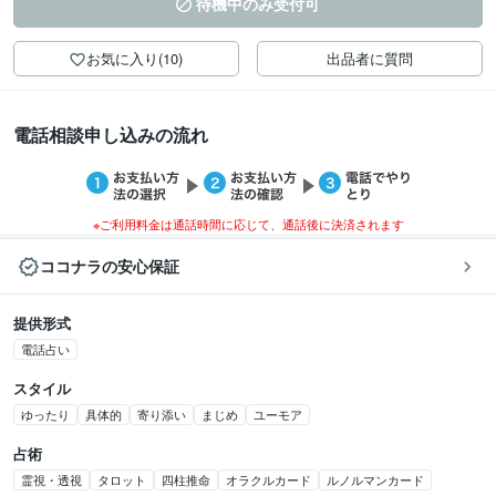
待機中のみ受付可
お気に入り(10)
出品者に質問
電話相談申し込みの流れ
※ご利用料金は通話時間に応じて、通話後に決済されます
ココナラの安心保証
提供形式
電話占い
スタイル
ゆったり
具体的
寄り添い
まじめ
ユーモア
占術
霊視・透視
タロット
四柱推命
オラクルカード
ルノルマンカード