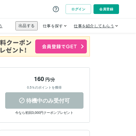
160
円/分
0.5％のポイントを獲得
待機中のみ受付可
今なら初回3,000円クーポンプレゼント