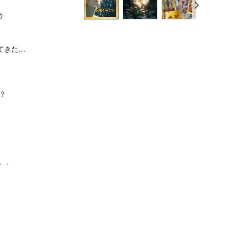


きた…



、
