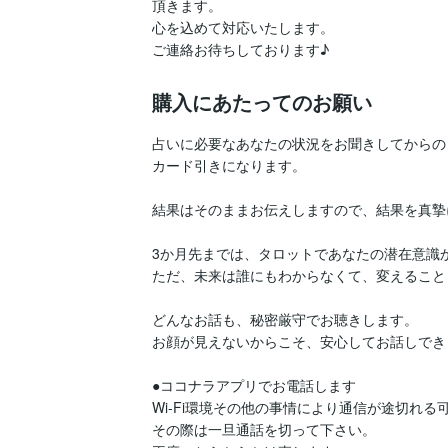
頂きます。

心を込めて対応いたします。

購入にあたってのお願い
占いに必要なあなたの状況をお聞きしてからの

カード引きになります。

結果はそのままお伝えしますので、結果を真摯
3か月先までは、タロットであなたの潜在意識
ただ、未来は誰にもわからなくて、変えること
どんなお話も、秘密厳守でお聴きします。

お顔が見えないからこそ、安心してお話しできま
●ココナラアプリでお電話します

Wi-Fi環境その他の事情により通信が途切れる
その際は一旦通話を切って下さい。
