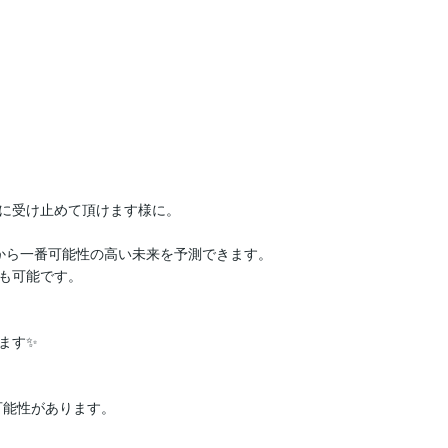
に受け止めて頂けます様に。

から一番可能性の高い未来を予測できます。

も可能です。

す✨

可能性があります。
