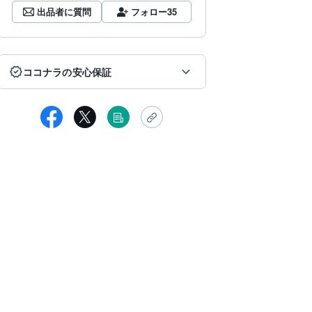
出品者に質問
フォロー
35
ココナラの安心保証