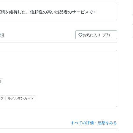
実績を維持した、信頼性の高い出品者のサービスです
想
お気に入り（27）
迎
ング
ルノルマンカード
すべての評価・感想をみる