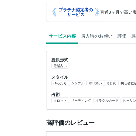
プラチナ認定者の
直近3ヶ月で高い
サービス
サービス内容
購入時のお願い
評価・感
提供形式
電話占い
スタイル
ゆったり
シンプル
寄り添い
まじめ
初心者歓
占術
タロット
リーディング
オラクルカード
ヒーリ
高評価のレビュー