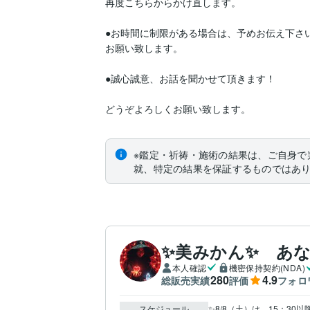
再度こちらからかけ直します。

●お時間に制限がある場合は、予めお伝え下さい
お願い致します。

●誠心誠意、お話を聞かせて頂きます！

どうぞよろしくお願い致します。
※鑑定・祈祷・施術の結果は、ご自身で
就、特定の結果を保証するものではあ
✨美みかん✨ あな
本人確認
機密保持契約(NDA)
280
4.9
総販売実績
評価
フォロ
スケジュール
✨8/8（土）は、15：30以