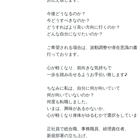
今後どうなるのか？

今どうすべきなのか？

どうすればより良い方向に行くのか？

どんな自分になりたいのか？

ご希望される場合は、波動調整や潜在意識の書
行っております。

心が軽くなり、前向きな気持ちで

一歩を踏み出せるようお手伝い致します♪

ちなみに私は、自分に何が向いていて

何が向いていないのか？

何度も転職しました。

いまは、興味があるかないか、

心が軽くなり身体がゆるむかで選択をしています
正社員で総合職、事務職員、経理責任者、

新規部署の立ち上げ、
