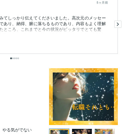
5ヶ月前
みてしっかり伝えてくださいました。高次元のメッセー
最
であり、納得、腑に落ちるものであり、内容もよく理解
たところ、これまでと今の状況がピッタリでとても驚
も
出
、やる気がでない
