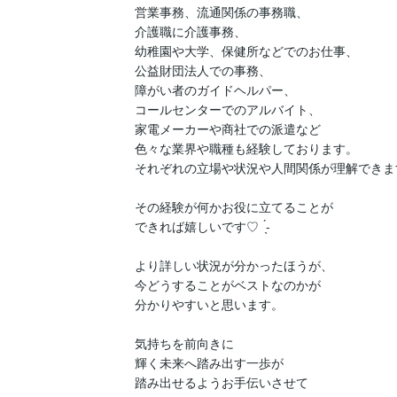
営業事務、流通関係の事務職、

介護職に介護事務、

幼稚園や大学、保健所などでのお仕事、

公益財団法人での事務、

障がい者のガイドヘルパー、

コールセンターでのアルバイト、

家電メーカーや商社での派遣など

色々な業界や職種も経験しております。

それぞれの立場や状況や人間関係が理解できます
その経験が何かお役に立てることが

できれば嬉しいです♡  ̖́-

より詳しい状況が分かったほうが、

今どうすることがベストなのかが

分かりやすいと思います。

気持ちを前向きに

輝く未来へ踏み出す一歩が

踏み出せるようお手伝いさせて
