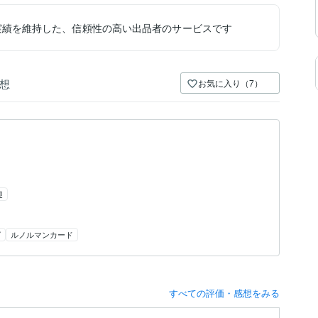
実績を維持した、信頼性の高い出品者のサービスです
想
お気に入り（7）
迎
グ
ルノルマンカード
すべての評価・感想をみる