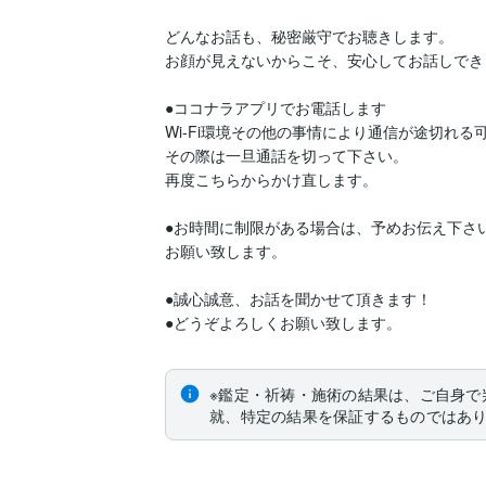
どんなお話も、秘密厳守でお聴きします。

お顔が見えないからこそ、安心してお話しできま
●ココナラアプリでお電話します

Wi-Fi環境その他の事情により通信が途切れる
その際は一旦通話を切って下さい。

再度こちらからかけ直します。

●お時間に制限がある場合は、予めお伝え下さい
お願い致します。

●誠心誠意、お話を聞かせて頂きます！

●どうぞよろしくお願い致します。
※鑑定・祈祷・施術の結果は、ご自身で
就、特定の結果を保証するものではあ