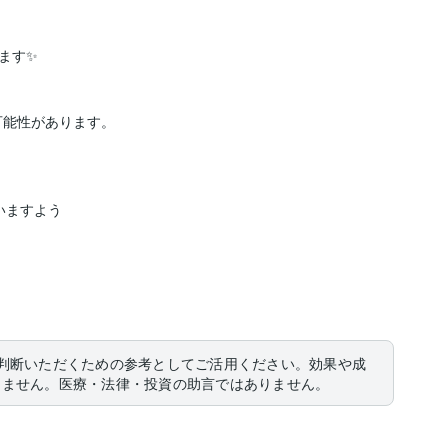
す✨

可能性があります。

ますよう

判断いただくための参考としてご活用ください。効果や成
りません。医療・法律・投資の助言ではありません。