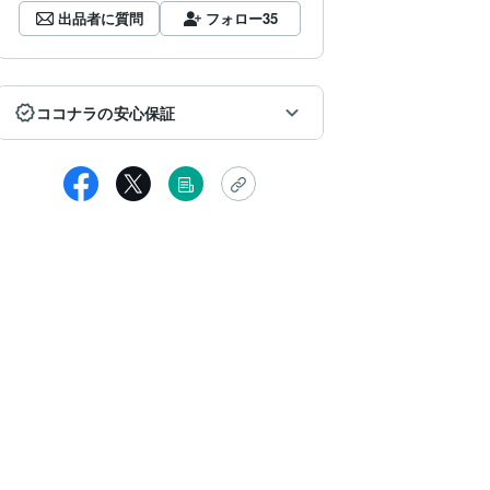
出品者に質問
フォロー
35
ココナラの安心保証