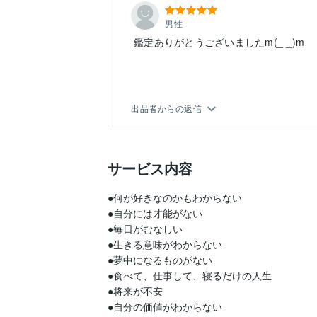
男性
鑑定ありがとうございましたm(_ _)m
出品者からの返信
サービス内容
●何が好きなのかもわからない

●自分には才能がない

●毎日がむなしい

●生きる意味がわからない

●夢中になるものがない

●食べて、仕事して、寝るだけの人生

●将来が不安

●自分の価値がわからない
