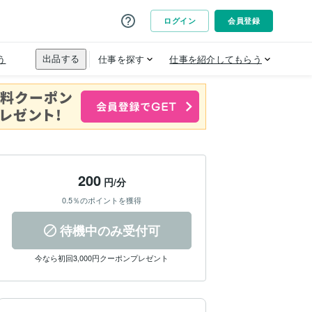
200
円/分
0.5％のポイントを獲得
待機中のみ受付可
今なら初回3,000円クーポンプレゼント