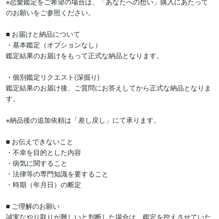
※恋愛鑑定をご希望の場合は、「あなたへの想い」購入にあたって
のお願いをご参照ください。

■ お届けと納品について

・基本鑑定（オプションなし）

鑑定結果のお届けをもって正式な納品となります。

・個別鑑定リクエスト(深掘り)

鑑定結果のお届け後、ご質問にお答えしてから正式な納品となりま
す。

※納品後の追加依頼は「差し戻し」にて承ります。

■ お伝えできないこと

・不幸を目的とした内容

・病気に関すること

・法律等の専門知識を要すること

・時期（年月日）の断定

■ ご理解のお願い

誠実なやり取りが難しいと判断した場合は、鑑定を控えさせていた