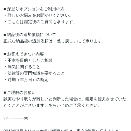
■ 深掘りオプションをご利用の方

・詳しいお悩みをお聞かせください。

・こちらは鑑定後のご質問も承ります。

■ 納品後の追加依頼について

正式な納品後の追加依頼は「差し戻し」にて承ります。

■ お答えできない内容

・不幸を目的としたご相談

・病気に関すること

・法律等の専門知識を要すること

・時期（年月日）の断定

■ ご理解のお願い

誠実なやり取りが難しいと判断した場合は、鑑定を控えさせていた
だくことがございます。あらかじめご了承ください。

୨୧┈┈┈┈୨୧

2018年3月よりココナラで鑑定を続け、現在9年目を迎えました。
