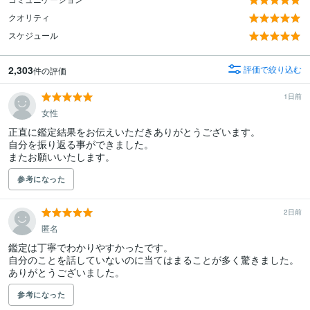
クオリティ
スケジュール
2,303
評価で絞り込む
件の評価
1日前
女性
正直に鑑定結果をお伝えいただきありがとうございます。

自分を振り返る事ができました。

またお願いいたします。
参考になった
2日前
匿名
鑑定は丁寧でわかりやすかったです。

自分のことを話していないのに当てはまることが多く驚きました。

ありがとうございました。
参考になった