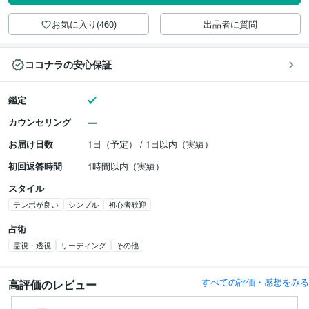
お気に入り(460)
出品者に質問
ココナラの安心保証
鑑定
カウンセリング
お届け日数
1日（予定） / 1日以内（実績）
初回返答時間
1時間以内（実績）
スタイル
テンポが良い
シンプル
初心者歓迎
占術
霊視・透視
リーディング
その他
すべての評価・感想をみる
高評価のレビュー