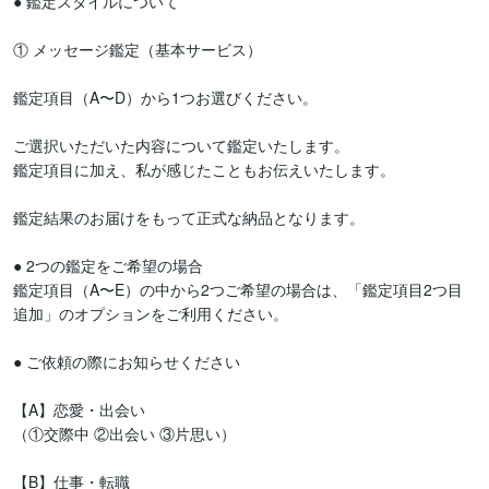
● 鑑定スタイルについて

① メッセージ鑑定（基本サービス）

鑑定項目（A〜D）から1つお選びください。

ご選択いただいた内容について鑑定いたします。

鑑定項目に加え、私が感じたこともお伝えいたします。

鑑定結果のお届けをもって正式な納品となります。

● 2つの鑑定をご希望の場合

鑑定項目（A〜E）の中から2つご希望の場合は、「鑑定項目2つ目
追加」のオプションをご利用ください。

● ご依頼の際にお知らせください

【A】恋愛・出会い

（①交際中 ②出会い ③片思い）

【B】仕事・転職
