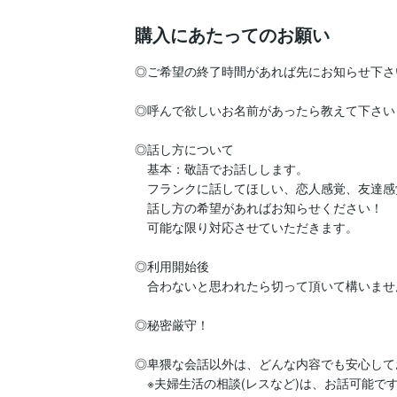
購入にあたってのお願い
◎ご希望の終了時間があれば先にお知らせ下さい
◎呼んで欲しいお名前があったら教えて下さい！
◎話し方について

　基本：敬語でお話しします。

　フランクに話してほしい、恋人感覚、友達感
　話し方の希望があればお知らせください！

　可能な限り対応させていただきます。

◎利用開始後

　合わないと思われたら切って頂いて構いません
◎秘密厳守！

◎卑猥な会話以外は、どんな内容でも安心して
　※夫婦生活の相談(レスなど)は、お話可能です