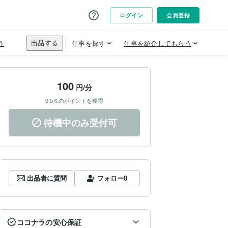
100
円/分
0.5％のポイントを獲得
待機中のみ受付可
出品者に質問
フォロー
0
ココナラの安心保証