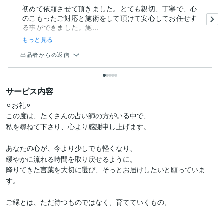
初めて依頼させて頂きました。とても親切、丁寧で、心
のこもったご対応と施術をして頂けて安心してお任せす
る事ができました。施...
もっと見る
出品者からの返信
サービス内容
⚪︎お礼⚪︎

この度は、たくさんの占い師の方がいる中で、

私を尋ねて下さり、心より感謝申し上げます。

あなたの心が、今より少しでも軽くなり、

緩やかに流れる時間を取り戻せるように。

降りてきた言葉を大切に選び、そっとお届けしたいと願っていま
す。

ご縁とは、ただ待つものではなく、育てていくもの。
