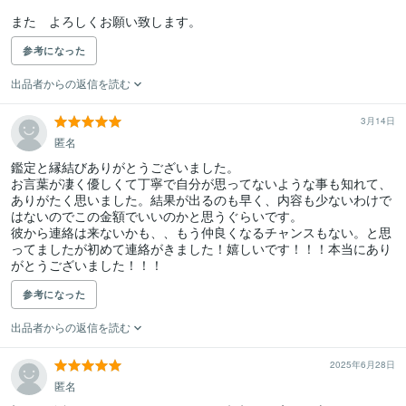
また　よろしくお願い致します。
参考になった
出品者からの返信を読む
3月14日
匿名
鑑定と縁結びありがとうございました。

お言葉が凄く優しくて丁寧で自分が思ってないような事も知れて、
ありがたく思いました。結果が出るのも早く、内容も少ないわけで
はないのでこの金額でいいのかと思うぐらいです。

彼から連絡は来ないかも、、もう仲良くなるチャンスもない。と思
ってましたが初めて連絡がきました！嬉しいです！！！本当にあり
がとうございました！！！
参考になった
出品者からの返信を読む
2025年6月28日
匿名