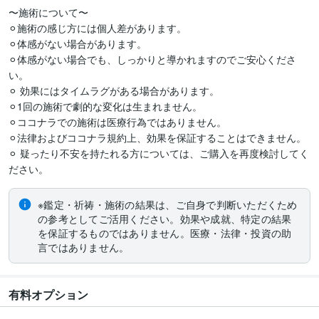
〜施術について〜

⚪︎施術の感じ方には個人差があります。 

⚪︎体感がない場合があります。

⚪︎体感がない場合でも、しっかりと導かれますのでご安心くださ
い。

⚪︎ 効果にはタイムラグがある場合があります。 

⚪︎1回の施術で劇的な変化は生まれません。 

⚪︎ココナラでの施術は医療行為ではありません。 

⚪︎法律およびココナラ規約上、効果を保証することはできません。

⚪︎ 疑ったり不安を持たれる方については、ご購入を再度検討してく
ださい。
※鑑定・祈祷・施術の結果は、ご自身で判断いただくため
の参考としてご活用ください。効果や成就、特定の結果
を保証するものではありません。医療・法律・投資の助
言ではありません。
有料オプション