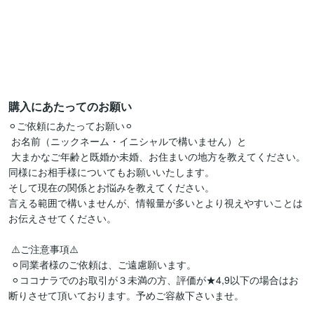
購入にあたってのお願い
⚪︎ご依頼にあたってお願い⚪︎

 お名前（ニックネーム・イニシャルで構いません）と

 大まかなご年齢と既婚か未婚、お住まいの地方を教えてください。

同様にお相手様についてもお願いいたします。

そして現在の関係とお悩みを教えてください。

言える範囲で構いませんが、情報量が多いとより視えやすいことは
お伝えさせてください。

 ⚠️ご注意事項⚠️

 ⚪︎同業者様のご依頼は、ご遠慮願います。 

 ⚪︎ココナラでのお取引が３未満の方、評価が★4,9以下の場合はお
断りさせて頂いております。予めご容赦下さいませ。
