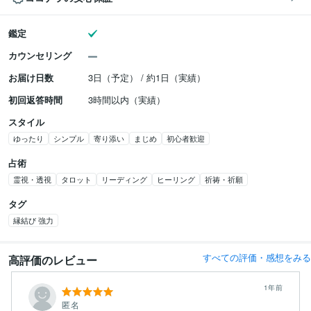
鑑定
カウンセリング
お届け日数
3日（予定） / 約1日（実績）
初回返答時間
3時間以内（実績）
スタイル
ゆったり
シンプル
寄り添い
まじめ
初心者歓迎
占術
霊視・透視
タロット
リーディング
ヒーリング
祈祷・祈願
タグ
縁結び 強力
すべての評価・感想をみる
高評価のレビュー
1年前
匿名