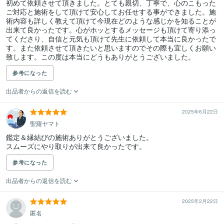
初めて依頼させて頂きました。とても親切、丁寧で、心のこもった
ご対応と施術をして頂けて安心してお任せする事ができました。施
術内容も詳しく教えて頂けて今現在どのような感じかを知ることが
出来て良かったです。心がホッとするメッセージも頂けて寄り添っ
てくださり、自信と元気も頂けて先生に依頼して本当に良かったで
す。また依頼させて頂きたいと思いますのでその際も宜しくお願い
致します。この度は本当にどうもありがとうございました。
参考になった
出品者からの返信を読む
2025年6月22日
聖羅ヤマト
鑑定＆縁結びの施術ありがとうございました。

参考になった
出品者からの返信を読む
2025年2月22日
匿名