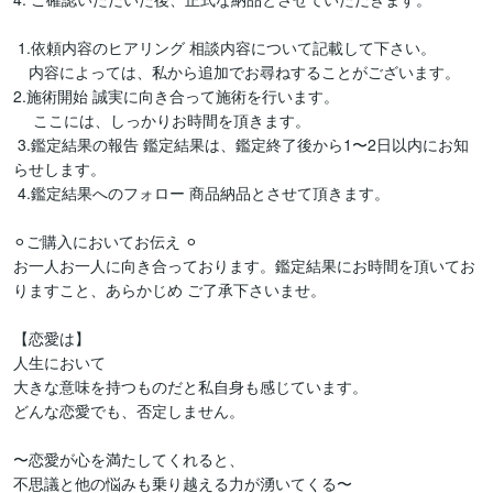
 1.依頼内容のヒアリング 相談内容について記載して下さい。 

　内容によっては、私から追加でお尋ねすることがございます。 

2.施術開始 誠実に向き合って施術を行います。

　 ここには、しっかりお時間を頂きます。

 3.鑑定結果の報告 鑑定結果は、鑑定終了後から1〜2日以内にお知
らせします。

 4.鑑定結果へのフォロー 商品納品とさせて頂きます。

⚪︎ご購入においてお伝え ⚪︎

お一人お一人に向き合っております。鑑定結果にお時間を頂いてお
りますこと、あらかじめ ご了承下さいませ。

【恋愛は】

人生において

大きな意味を持つものだと私自身も感じています。

どんな恋愛でも、否定しません。

〜恋愛が心を満たしてくれると、

不思議と他の悩みも乗り越える力が湧いてくる〜
