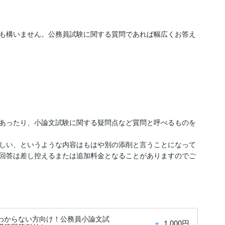
も構いません。公務員試験に関する質問であれば幅広くお答え
あったり、小論文試験に関する疑問点など質問と呼べるものを
しい、というような内容はもはや別の添削と言うことになって
回答は差し控えるまたは追加料金となることがありますのでご
わからない方向け！公務員小論文試
＋
1,000円