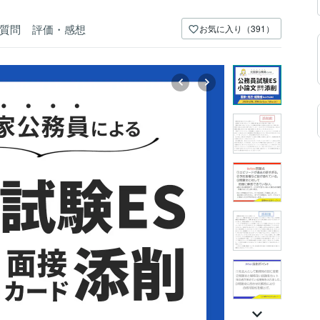
質問
評価・感想
お気に入り（391）