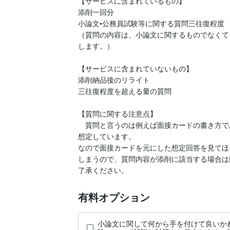
【サービスに含まれているもの】

添削一回分

小論文•公務員試験等に関する質問三往復程度

（質問の内容は、小論文に関するものでなくて
します。）

【サービスに含まれていないもの】

添削納品後のリライト

三往復程度を超える量の質問

【質問に関する注意点】

　質問と言うのは例えば面接カードの書き方で
想定しています。

なので面接カードを元にした想定回答を見てほ
しまうので、質問内容が添削に該当する場合は
有料オプション
小論文に関して何から手を付けて良いか