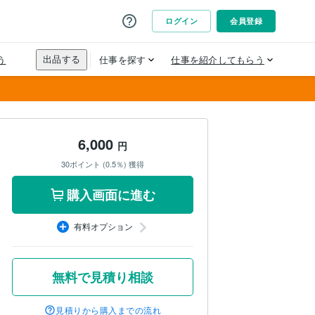
6,000
円
30ポイント (0.5％) 獲得
購入画面に進む
有料オプション
無料で見積り相談
見積りから購入までの流れ