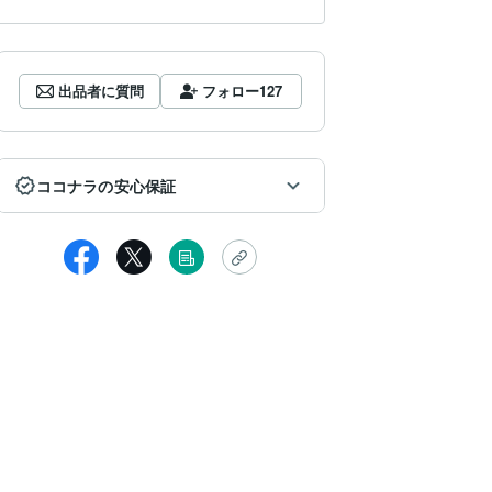
出品者に質問
フォロー
127
ココナラの安心保証