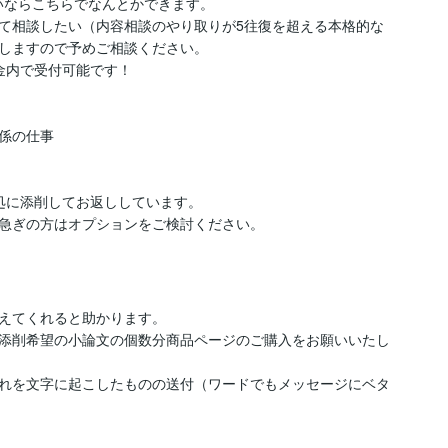
ならこちらでなんとかできます。

て相談したい（内容相談のやり取りが5往復を超える本格的な
しますので予めご相談ください。

内で受付可能です！

係の仕事

処に添削してお返ししています。

急ぎの方はオプションをご検討ください。
えてくれると助かります。

添削希望の小論文の個数分商品ページのご購入をお願いいたし
それを文字に起こしたものの送付（ワードでもメッセージにベタ