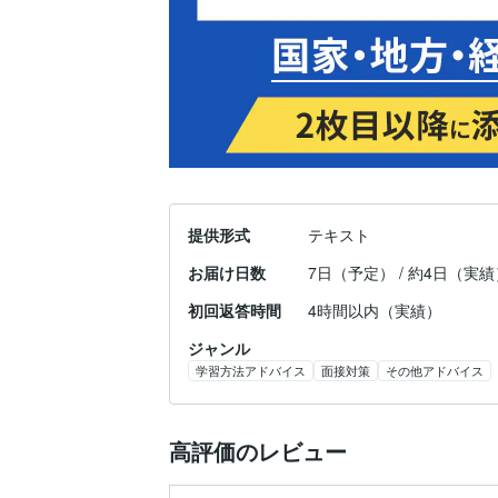
提供形式
テキスト
お届け日数
7日（予定） / 約4日（実績
初回返答時間
4時間以内（実績）
ジャンル
学習方法アドバイス
面接対策
その他アドバイス
高評価のレビュー