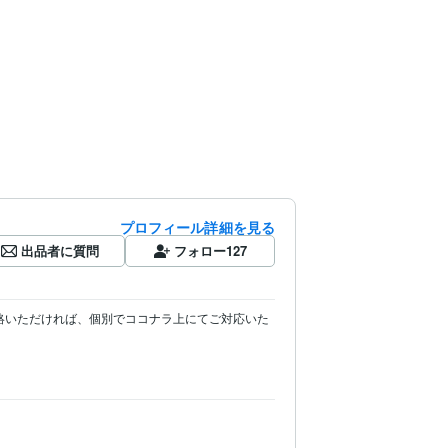
プロフィール詳細を見る
出品者に質問
フォロー
127
絡いただければ、個別でココナラ上にてご対応いた