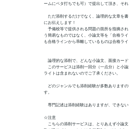
ームにベタ打ちでも可）で提出して頂き、それ
　ただ添削するだけでなく、論理的な文章を書
にお伝えします！

　予備校等で提供される問題の箇所を指摘され
う簡易なものではなく、小論文等を「合格ライ
も合格ラインから乖離しているものは合格ライ
　論理的な添削で、どんな小論文、面接カード
　このサービスは添削一回分（一点分）と小論
ライトは含まれないのでご了承ください。

　どのジャンルでも添削経験が多数ありますの
す。

　専門記述は添削経験はありますが、できない
☆注意

　こちらの添削サービスは、とりあえず小論文