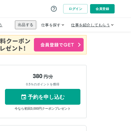
380
円/分
0.5％のポイントを獲得
予約を申し込む
今なら初回3,000円クーポンプレゼント