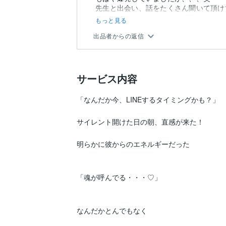
先生と出会い、話をたくさん聞いて頂け
もっと見る
出品者からの返信
サービス内容
「なんだか今、LINEするタイミングかも？」

サイレント開けた日の朝、直感が来た！

明らかに彼からのエネルギーだった

「魂が呼んでる・・・♡」

なんだかとんでもなく
