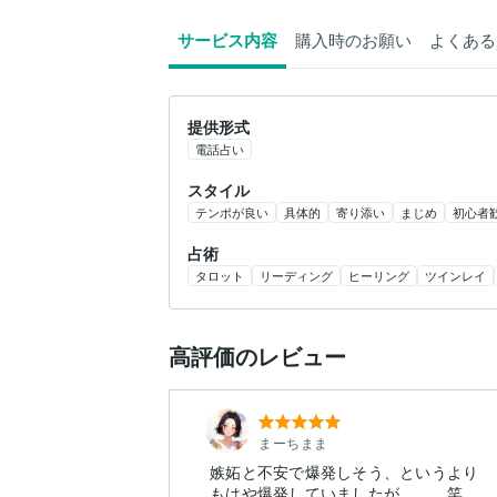
サービス内容
購入時のお願い
よくある
提供形式
電話占い
スタイル
テンポが良い
具体的
寄り添い
まじめ
初心者
占術
タロット
リーディング
ヒーリング
ツインレイ
高評価のレビュー
まーちまま
嫉妬と不安で爆発しそう、というより
もはや爆発していましたが、、、笑