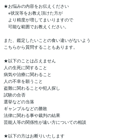
★お悩みの内容をお伝えください

　※状況等をお教え頂けた方が

　より精度が増してまいりますので

　可能な範囲でお教えください。

また、鑑定したいことの食い違いがないよう

こちらから質問することもあります。

★以下のことは占えません

人の生死に関すること

病気や治療に関わること

人の不幸を願うこと

盗難に関わることや犯人探し

試験の合否

選挙などの当落

ギャンブルなどの勝敗

法律に関わる事や裁判の結果

芸能人等の関係性が遠い方についての相談

★以下の方はお断りいたします
