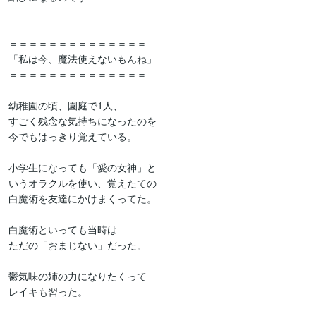
＝＝＝＝＝＝＝＝＝＝＝＝＝＝

「私は今、魔法使えないもんね」

＝＝＝＝＝＝＝＝＝＝＝＝＝＝

幼稚園の頃、園庭で1人、

すごく残念な気持ちになったのを

今でもはっきり覚えている。

小学生になっても「愛の女神」と

いうオラクルを使い、覚えたての

白魔術を友達にかけまくってた。

白魔術といっても当時は

ただの「おまじない」だった。

鬱気味の姉の力になりたくって

レイキも習った。
