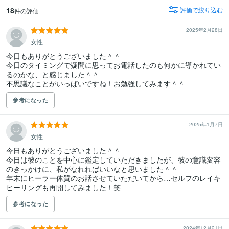
18
評価で絞り込む
件の評価
2025年2月28日
女性
今日もありがとうございました＾＾

今日のタイミングで疑問に思ってお電話したのも何かに導かれてい
るのかな、と感じました＾＾

不思議なことがいっぱいですね！お勉強してみます＾＾
参考になった
2025年1月7日
女性
今日もありがとうございました＾＾

今日は彼のことを中心に鑑定していただきましたが、彼の意識変容
のきっかけに、私がなれればいいなと思いました＾＾

年末にヒーラー体質のお話させていただいてから…セルフのレイキ
ヒーリングも再開してみました！笑
参考になった
2024年12月21日