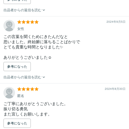
出品者からの返信を読む
2024年9月5日
女性
この言葉を聞くためにきたんだなと

思いました。終始腑に落ちることばかりで

とても貴重な時間となりました✨

ありがとうございました☺️
参考になった
出品者からの返信を読む
2024年8月30日
匿名
ご丁寧にありがとうございました。

振り切る勇気

また宜しくお願いします。
参考になった