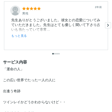
2年前
男性
先生ありがとうございました。彼女との恋愛についてみ
ていただきました。先生はとても優しく聞いて下さり占
いも当たっていて非常...
もっと見る
サービス内容
「運命の人」

この広い世界でたった一人の人に

出逢う奇跡

ツインレイかどうかわからないけど・・
