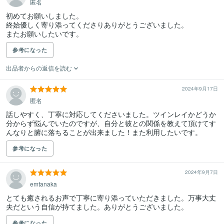
匿名
初めてお願いしました。

終始優しく寄り添ってくださりありがとうございました。

またお願いしたいです。
参考になった
出品者からの返信を読む
2024年9月17日
匿名
話しやすく、丁寧に対応してくださいました。ツインレイかどうか
分からず悩んでいたのですが、自分と彼との関係を教えて頂けてす
んなりと腑に落ちることが出来ました！また利用したいです。
参考になった
2024年9月7日
emtanaka
とても癒されるお声で丁寧に寄り添っていただきました。万事大丈
夫だという自信が持てました。ありがとうございました。
参考になった