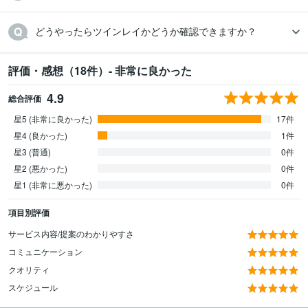
どうやったらツインレイかどうか確認できますか？
評価・感想（18件）- 非常に良かった
4.9
総合評価
星5 (非常に良かった)
17件
星4 (良かった)
1件
星3 (普通)
0件
星2 (悪かった)
0件
星1 (非常に悪かった)
0件
項目別評価
サービス内容/提案のわかりやすさ
コミュニケーション
クオリティ
スケジュール