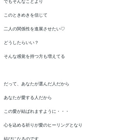
でもそんなことより

このときめきを信じて

二人の関係性を進展させたい♡

どうしたらいい？

そんな感覚を持つ方も増えてる

だって、あなたが選んだ人だから

あなたが愛する人だから

この愛が結ばれますように・・・

心を込める祈りが愛のヒーリングとなり

結びになるのです
