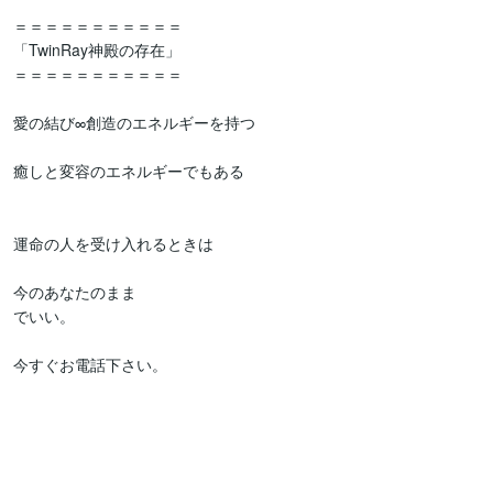
＝＝＝＝＝＝＝＝＝＝＝

「TwinRay神殿の存在」

＝＝＝＝＝＝＝＝＝＝＝

愛の結び∞創造のエネルギーを持つ

癒しと変容のエネルギーでもある

運命の人を受け入れるときは

今のあなたのまま

でいい。

今すぐお電話下さい。
