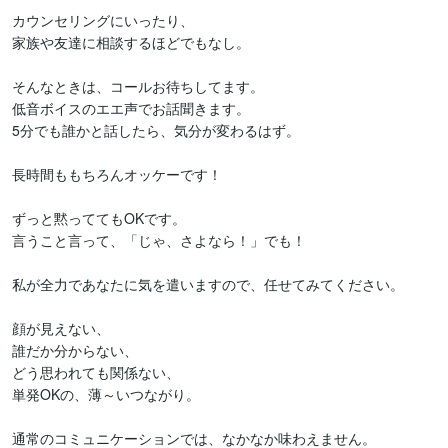
カウンセリングにいったり、

家族や友達に相談するほどでもなし。

そんなときは、コールお待ちしてます。

低音ボイスのエエ声でお話聞きます。

5分でも誰かと話したら、気分が変わるはず。

長時間ももちろんオッケーです！

ずっと黙っててもOKです。

言うこと言って、「じゃ、さよなら！」でも！

私が全力であなたに気を遣いますので、任せてみてください。

顔が見えない、

誰だか分からない、

どう思われても関係ない、

単発OKの、薄～いつながり。

通常のコミュニケーションでは、なかなか味わえません。
