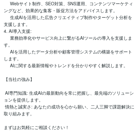
     Webサイト制作、SEO対策、SNS運用、コンテンツマーケティ
ングなど、効果的な集客・販促方法をアドバイスします。

     生成AIを活用した広告クリエイティブ制作やターゲット分析を
支援します。

4. AI導入支援:

     業務効率化やサービス向上に繋がるAIツールの導入を支援しま
す。

     AIを活用したデータ分析や顧客管理システムの構築をサポート
します。

     AIに関する最新情報やトレンドを分かりやすく解説します。

【当社の強み】

 AI専門知識: 生成AIの最新動向を常に把握し、最先端のソリューシ
ョンを提供します。

 情熱と誠実さ: あなたの成功を心から願い、二人三脚で課題解決に
取り組みます。

まずはお気軽にご相談ください！