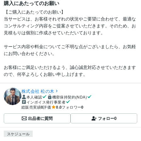
購入にあたってのお願い
【ご購入にあたってのお願い】

当サービスは、お客様それぞれの状況やご要望に合わせて、最適な
コンサルティング内容をご提案させていただきます。そのため、お
見積もりは個別に作成させていただいております。

サービス内容や料金についてご不明な点がございましたら、お気軽
にお問い合わせください。

お客様にご満足いただけるよう、誠心誠意対応させていただきます
ので、何卒よろしくお願い申し上げます。
株式会社 松の木
本人確認
機密保持契約(NDA)
インボイス発行事業者
総販売実績
0
評価
0.0
フォロワー
0
出品者に質問
フォロー
0
スケジュール