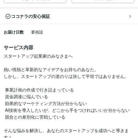
ココナラの安心保証
お届け日数
要相談
サービス内容
スタートアップ起業家のみなさまへ

熱い情熱と革新的なアイデアをお持ちのあなた。

しかし、スタートアップの道のりは決して平坦ではありません。

 事業計画の作成で行き詰まっている

 資金調達に悩んでいる

 効果的なマーケティング方法が分からない

 AI技術を導入したいが、どこから手をつければいいか分からない

 競合との差別化に苦戦している

そんな悩みを解決し、あなたのスタートアップを成功へと導きま
す！
