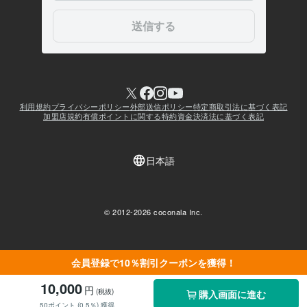
会員登録で10％割引クーポンを獲得！
10,000
円
(税抜)
購入画面に進む
50ポイント (0.5％) 獲得