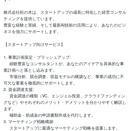
株式会社松の木は、スタートアップの成長に特化した経営コンサル
ティングを提供しています。

豊富な経験と実績、そして最新AI技術の活用により、あなたのビジ
ネスを強力にサポートします。

【スタートアップ向けサービス】

1. 事業計画策定・ブラッシュアップ:

     経験豊富なコンサルタントが、あなたのアイデアを具体的な事
業計画へと落とし込みます。

     市場分析、競合調査、収益モデルの構築など、事業の成功に不
可欠な要素を徹底的にサポートします。

2. 資金調達支援:

     資金調達の種類（VC、エンジェル投資、クラウドファンディン
グなど）やそれぞれのメリット・デメリットを分かりやすく解説し
ます。

     補助金・助成金の申請書類作成を代行します。

3. マーケティング戦略構築:

     スタートアップに最適なマーケティング戦略を提案します。
