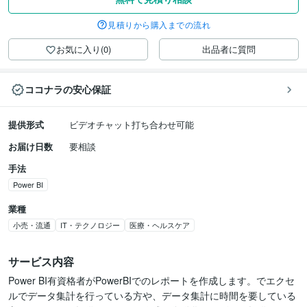
見積りから購入までの流れ
お気に入り(0)
出品者に質問
ココナラの安心保証
提供形式
ビデオチャット打ち合わせ可能
お届け日数
要相談
手法
Power BI
業種
小売・流通
IT・テクノロジー
医療・ヘルスケア
サービス内容
Power BI有資格者がPowerBIでのレポートを作成します。でエクセ
ルでデータ集計を行っている方や、データ集計に時間を要している