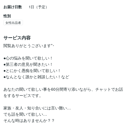
お届け日数
1日（予定）
性別
女性出品者
サービス内容
閲覧ありがとうございます*･

●心の悩みを聞いて欲しい！

●第三者の意見が聞きたい！

●とにかく愚痴を聞いて欲しい！

●なんとなく誰かと雑談したい！など

あなたの聞いて欲しい事を60分間寄り添いながら、チャットでお話
をするサービスです。

家族・友人・知り合いには言い難い…

でも話を聞いて欲しい…

そんな時はありませんか？？
