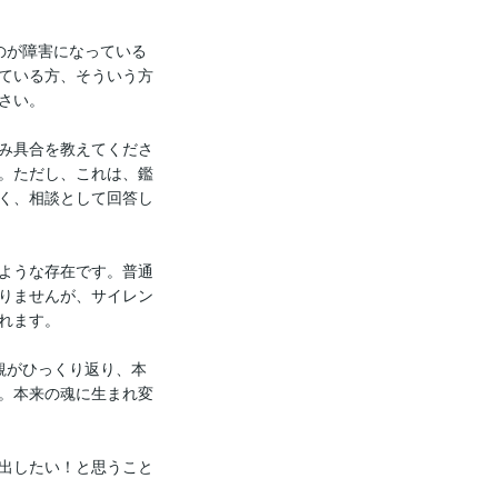
のが障害になっている
ている方、そういう方
い。

進み具合を教えてくださ
。ただし、これは、鑑
く、相談として回答し
のような存在です。普通
りませんが、サイレン
れます。

観がひっくり返り、本
。本来の魂に生まれ変
げ出したい！と思うこと