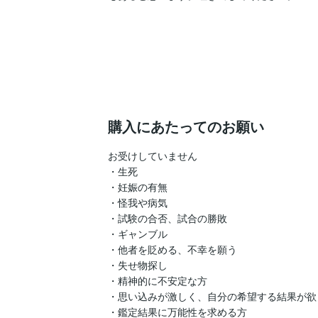
購入にあたってのお願い
お受けしていません

・生死

・妊娠の有無

・怪我や病気

・試験の合否、試合の勝敗

・ギャンブル

・他者を貶める、不幸を願う

・失せ物探し

・精神的に不安定な方

・思い込みが激しく、自分の希望する結果が欲し
・鑑定結果に万能性を求める方
