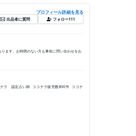
プロフィール詳細を見る
出品者に質問
フォロー
111
おります。お時間のない方も事前に問い合わせをお
ナラ　認定占い師
ココナラ販売数800件
ココナ