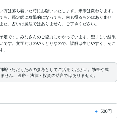
い方は落ち着いた時にお願いいたします。未来は変わります。
ても、鑑定師に攻撃的になっても、何も得るものはありませ
また、占いは魔法ではありません。ご了承ください。

予定です。みなさんのご協力にかかっています。望ましい結果
いです。文字だけのやりとりなので、誤解は生じやすく、そこ
す。
判断いただくための参考としてご活用ください。効果や成
りません。医療・法律・投資の助言ではありません。
＋
500円