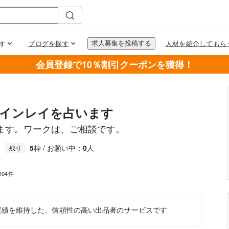
会員登録で10％割引クーポンを獲得！
インレイを占います
ます。ワークは、ご相談です。
5
枠 / お願い中：
0
人
残り
,304件
実績を維持した、信頼性の高い出品者のサービスです