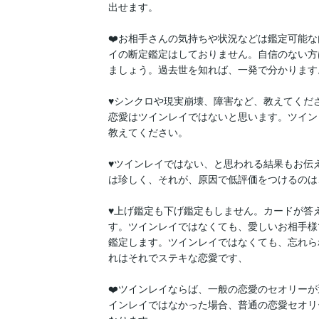
出せます。

❤️お相手さんの気持ちや状況などは鑑定可能
イの断定鑑定はしておりません。自信のない方
ましょう。過去世を知れば、一発で分かります。
♥シンクロや現実崩壊、障害など、教えてくだ
恋愛はツインレイではないと思います。ツイン
教えてください。

♥ツインレイではない、と思われる結果もお伝
は珍しく、それが、原因で低評価をつけるのは
♥上げ鑑定も下げ鑑定もしません。カードが答
す。ツインレイではなくても、愛しいお相手様
鑑定します。ツインレイではなくても、忘れら
れはそれでステキな恋愛です、

❤️ツインレイならば、一般の恋愛のセオリー
インレイではなかった場合、普通の恋愛セオリ