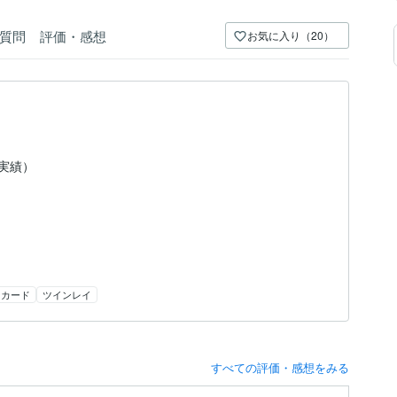
質問
評価・感想
お気に入り（20）
（実績）
ンカード
ツインレイ
すべての評価・感想をみる