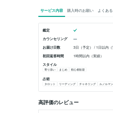
サービス内容
購入時のお願い
よくある
鑑定
カウンセリング
お届け日数
3日（予定） / 1日以内
初回返答時間
1時間以内（実績）
スタイル
寄り添い
まじめ
初心者歓迎
占術
タロット
リーディング
チャネリング
ルノルマ
高評価のレビュー