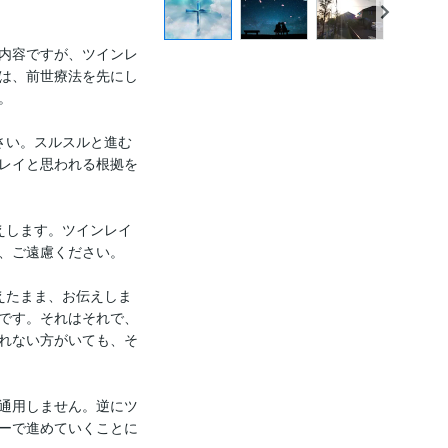
な内容ですが、ツインレ
は、前世療法を先にし


さい。スルスルと進む
レイと思われる根拠を
えします。ツインレイ
、ご遠慮ください。

えたまま、お伝えしま
です。それはそれで、
れない方がいても、そ
が通用しません。逆にツ
ーで進めていくことに