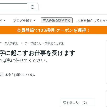
会員登録で10％割引クーポンを獲得！
データ入力代行
テープ起こし・文字起こし代行
字に起こすお仕事を受けます
れば私に任せてください。
5
枠 / お願い中：
0
人
り
お気に入り（0）