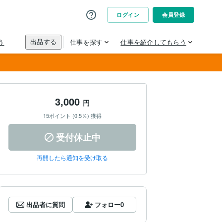
3,000
円
15ポイント (0.5％) 獲得
受付休止中
再開したら通知を受け取る
出品者に質問
フォロー
0