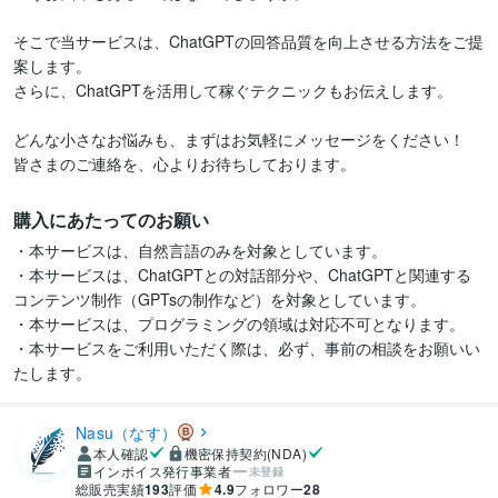
そこで当サービスは、ChatGPTの回答品質を向上させる方法をご提
案します。

さらに、ChatGPTを活用して稼ぐテクニックもお伝えします。

どんな小さなお悩みも、まずはお気軽にメッセージをください！

皆さまのご連絡を、心よりお待ちしております。
購入にあたってのお願い
・本サービスは、自然言語のみを対象としています。

・本サービスは、ChatGPTとの対話部分や、ChatGPTと関連する
コンテンツ制作（GPTsの制作など）を対象としています。

・本サービスは、プログラミングの領域は対応不可となります。

・本サービスをご利用いただく際は、必ず、事前の相談をお願いい
たします。
Nasu（なす）
本人確認
機密保持契約(NDA)
インボイス発行事業者
未登録
総販売実績
193
評価
4.9
フォロワー
28