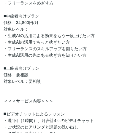
・フリーランスをめざす方

■中級者向けプラン

価格：34,800円/月

対象レベル：

・生成AIの活用による効果をもう一段上げたい方

・生成AIの活用でもっと稼ぎたい方

・フリーランスのスキルアップを図りたい方

・生成AI活用の先にある稼ぎ方を知りたい方

■上級者向けプラン

価格：要相談

対象レベル：要相談

＜＜＜サービス内容＞＞＞

◼️ビデオチャットによるレッスン

・週1回（1時間）、月合計4回のビデオチャット

・ご状況のヒアリングと課題の洗い出し
