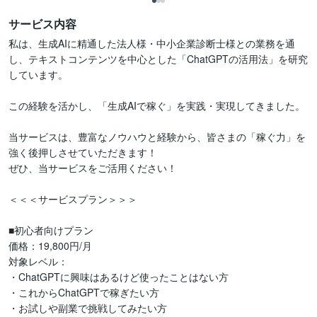
サービス内容
私は、生成AIに精通した法人様・中小企業診断士様との業務を通
し、テキストコンテンツを中心とした「ChatGPTの活用法」を研究
しています。

この経験を活かし、「生成AIで稼ぐ」を実践・実現してきました。

当サービスは、豊富なノウハウと経験から、皆さまの「稼ぐ力」を
強く後押しさせていただきます！

ぜひ、当サービスをご活用ください！

＜＜＜サービスプラン＞＞＞

■初心者向けプラン

価格：19,800円/月

対象レベル：

・ChatGPTに興味はあるけど使ったことはない方

・これからChatGPTで稼ぎたい方

・お試しや副業で挑戦してみたい方
