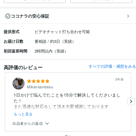
ココナラの安心保証
提供形式
ビデオチャット打ち合わせ可能
お届け日数
要相談 / 約3日（実績）
初回返答時間
2時間以内（実績）
すべての評価・感想をみる
高評価のレビュー
2年前
Mikansandesu
1日かけて悩んでたことを15分で解決してくださいまし
た！
また迅速な対応をして頂き大変感謝しております
ありがとうござい...
もっと見る
出品者からの返信