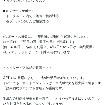
・各プランに応じたレッスン

◼️メッセージサポート

・トークルーム内で、随時ご相談対応

・各プランに応じたご相談対応

※サポートの日数は、ご契約日の翌日から起算いたします。

※1ヵ月は、『翌月の同じ数字の日』で換算します。

(例：4/16日にご契約した場合、4/17日〜5/17日がご契約期間)

※ビデオチャットは、平日日中のみに行います。

＜＜＜サービス出品の背景＞＞＞

GPT-4oの登場により、生成AIの活用が加速しています。

その中でもテキストコンテンツは、生成AIの力を最大限に引き出す
「効果的なプロンプト作成」が重要です。

生成AIの利便性が高まる一方で、「どうやって扱えばいいの？」と
いうお悩みもあるのではないでしょうか。
