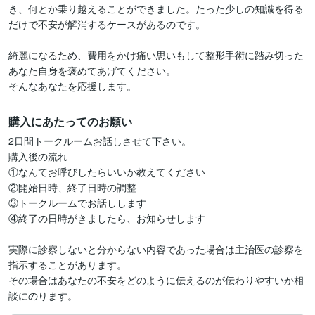
き、何とか乗り越えることができました。たった少しの知識を得る
だけで不安が解消するケースがあるのです。

綺麗になるため、費用をかけ痛い思いもして整形手術に踏み切った
あなた自身を褒めてあげてください。

購入にあたってのお願い
2日間トークルームお話しさせて下さい。

購入後の流れ

①なんてお呼びしたらいいか教えてください

②開始日時、終了日時の調整

③トークルームでお話しします

④終了の日時がきましたら、お知らせします

実際に診察しないと分からない内容であった場合は主治医の診察を
指示することがあります。

その場合はあなたの不安をどのように伝えるのが伝わりやすいか相
談にのります。