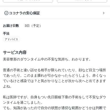
ココナラの安心保証
お届け日数
3日（予定）
手法
アドバイス
サービス内容
美容整形のダウンタイム中の不安な気持ち、わかります。

普通の手術と違い話せる相手が限られていたり、顔など目立つ場所
であったり。このまま腫れが引かなかったらどうしよう。赤くなっ
ているけと感染では？と気がかりなことが次から次へと出てきます
よね。

私は医師ですが、自身もつい先日眼瞼下垂の手術をして不安なダウ
ンタイムを過ごしました。

でも、知識があったので自分の状態が適切な範囲かどうかは判断で