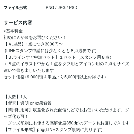
ファイル形式
PNG / JPG / PSD
サービス内容
⭐︎基本料金

初めにＡかＢをお選びください！

【Ａ.単品】1点につき3000円〜

 (LINEスタンプ申請には少なくとも８点必要です)

【Ｂ.ラインすぐ申請セット】１セット（スタンプ用８点）

＋８点のイラスト中から１点をタブ用とアイコン用の２点をサイズ
違いで書き出しいたします

セット価格19,000円(Ａ単品より5,000円以上お得です)

【人数】1人

【背景】透明 or 効果背景

【商用利用可】収益化された配信などでもお使いいただけます。グ
ッズ化も可！

　グッズ印刷にも使える高解像度350dpiのデータもお渡しできます

【ファイル形式】png(LINEスタンプ規約に則ります)
