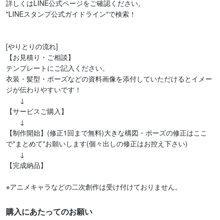
詳しくはLINE公式ページをご確認ください。

"LINEスタンプ公式ガイドライン"で検索！

[やりとりの流れ]

【お見積り・ご相談】

テンプレートにご記入ください。

衣装・髪型・ポーズなどの資料画像を添付していただけるとイメー
ジが伝わりやすいです！

　　↓

【サービスご購入】

　　↓

【制作開始】(修正1回まで無料)大きな構図・ポーズの修正はここ
で"まとめて"お願いします(個々出しの修正はお控え下さい)

　　↓

【完成納品】

※アニメキャラなどの二次創作は受け付けておりません。
購入にあたってのお願い