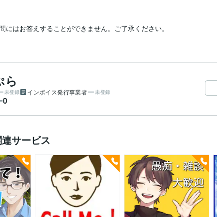
問にはお答えすることができません。ご了承ください。
ぷら
インボイス発行事業者
未登録
未登録
0
ー
関連サービス