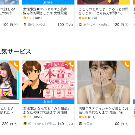
相談中
で話せる❗️
女性限定❤️ゲイ/オネエが愚痴・
こころのモヤモヤ、まるっとお聞
たの気持ち
悩み等お聞きします 女性限定！
きします 「とりあえず聞いてほ
秘密厳守！愚
ゲイ/オネエが恋愛/人間関係など
しい」というあなたに。優しく傾
5.0
(2605)
5.0
(2085)
何でも聞くわよ！
聴します
100
100
120
嫌代（いやよ）
あかつき｜Kindle本出版中
円
/分
円
/分
円
/分
人気サービス
中
相談中
したいとき、
女性限定 なんでも「ガチ相談」
現役エステティシャンが優しくお
 疲れた～、
あなたの味方で話ます 男性目線
話し相手になります 雑談・悩
じゃない、な
で、あなたの恋の“答え”を言葉に
み・恋愛相談・秘密・愚痴？話し
5.0
(1056)
5.0
(231)
～
します。
て解放されてね°˖✧
220
140
100
桜井 ひかる｜経験豊富の恋愛相談室
奈美☺︎
円
/分
円
/分
円
/分