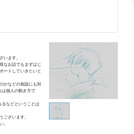
ざいます。

様なお話でもまずはじ
ポートしていきたいと
のかなどの相談にも対
れは個人の動き方で
れるなどということは
うございます。

い。