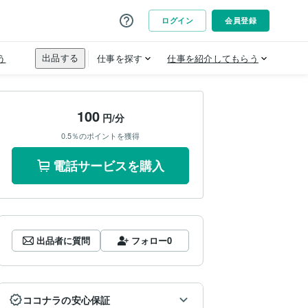
100
円/分
0.5％のポイントを獲得
電話サービスを購入
出品者に質問
フォロー
0
ココナラの安心保証