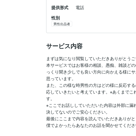
提供形式
電話
性別
男性出品者
サービス内容
まずは気になり閲覧していただきありがとうご
本サービスではお客様の相談、愚痴、雑談どの
っくり聞き少しでも良い方向に向かえる様にサ
思っています。

また、この様な時男性の方はどの様に反応する
応していきたいと考えています。※あくまでこ
す。

※ここでお話ししていただいた内容は外部に漏
決してないのでご安心ください。

最後にここまで内容を読んでいただきありがと
僕でよかったらあなたのお話を聞かせてくださ