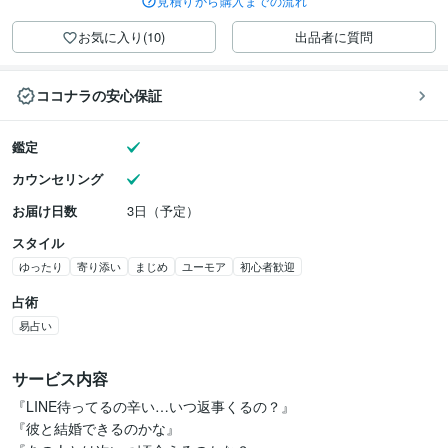
見積りから購入までの流れ
お気に入り(10)
出品者に質問
ココナラの安心保証
鑑定
カウンセリング
お届け日数
3日（予定）
スタイル
ゆったり
寄り添い
まじめ
ユーモア
初心者歓迎
占術
易占い
サービス内容
『LINE待ってるの辛い…いつ返事くるの？』

『彼と結婚できるのかな』
