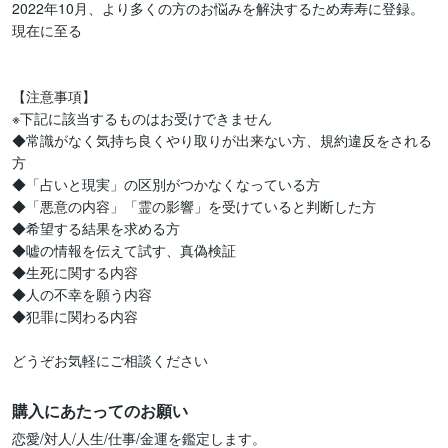
2022年10月、より多くの方のお悩みを解決するため寿寿に登録。
現在に至る

【注意事項】

※下記に該当するものはお受けできません

◆常識がなく気持ち良くやり取りが出来ない方、規約違反をされる
方

◆「占いと現実」の区別がつかなくなっている方

◆「悪意の内容」「霊の影響」を受けていると判断した方

◆希望する結果を求める方

◆嘘の情報を伝えて試す、真偽検証

◆生死に関する内容

◆人の不幸を願う内容

◆犯罪に関わる内容

どうぞお気軽にご相談ください
購入にあたってのお願い
恋愛/対人/人生/仕事/金運を鑑定します。
