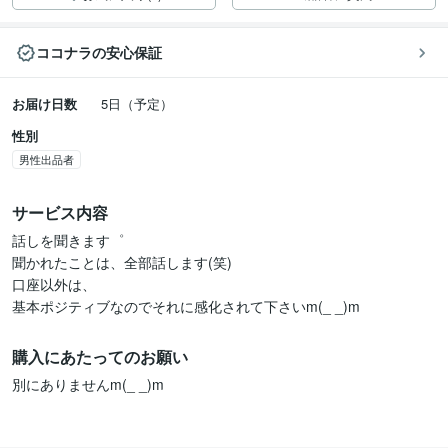
ココナラの安心保証
お届け日数
5日（予定）
性別
男性出品者
サービス内容
話しを聞きます゜

聞かれたことは、全部話します(笑)

口座以外は、

基本ポジティブなのでそれに感化されて下さいm(_ _)m
購入にあたってのお願い
別にありませんm(_ _)m