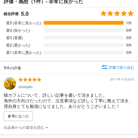
評価・感想（1件）- 非常に良かった
5.0
総合評価
星5 (非常に良かった)
1件
星4 (良かった)
0件
星3 (普通)
0件
星2 (悪かった)
0件
星1 (非常に悪かった)
0件
1
評価で絞り込む
件の評価
2017年10月25日
cocoyan
猫カフェについて、詳しい記事を書いて頂きました。

海外の方向けだったので、注意事項など詳しく丁寧に教えて頂き、

僕自身とても勉強になりました。ありがとうございました！
参考になった
出品者からの返信を読む