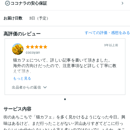
ココナラの安心保証
お届け日数
3日（予定）
すべての評価・感想をみる
高評価のレビュー
3年以上前
cocoyan
猫カフェについて、詳しい記事を書いて頂きました。
海外の方向けだったので、注意事項など詳しく丁寧に教
えて頂き、
僕自...
もっと見る
出品者からの返信
サービス内容
街のあちこちで「猫カフェ」を多く見かけるようになった今日。興
味はあるけど、まだ行ったことがない･沢山ありすぎてどこに行っ
たらいいか分からないという方も多いのではないでしょうか。そこ