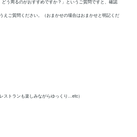
、どう周るのがおすすめですか？」というご質問ですと、確認
うえご質問ください。（おまかせの場合はおまかせと明記くだ
ストランも楽しみながらゆっくり…etc）
