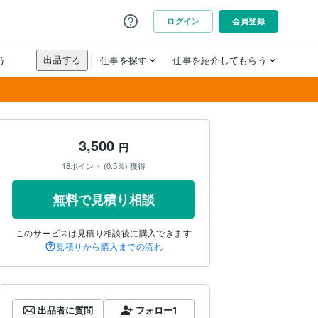
3,500
円
18ポイント (0.5％) 獲得
無料で見積り相談
このサービスは見積り相談後に購入できます
見積りから購入までの流れ
出品者に質問
フォロー
1