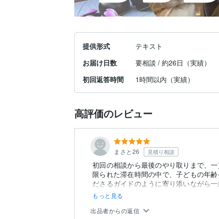
提供形式
テキスト
お届け日数
要相談 / 約26日（実績）
初回返答時間
1時間以内（実績）
高評価のレビュー
まさと26
見積り相談
初回の相談から最後のやり取りまで、一
限られた滞在時間の中で、子どもの年齢
もっと見る
出品者からの返信