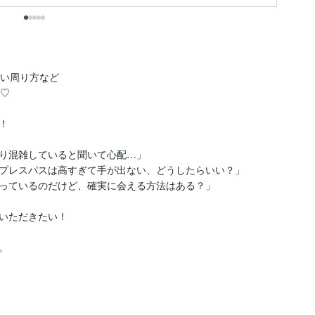
い周り方など

♡



り混雑していると聞いて心配…」

プレスパスは高すぎて手が出ない、どうしたらいい？」

っているのだけど、確実に会える方法はある？」

いただきたい！


