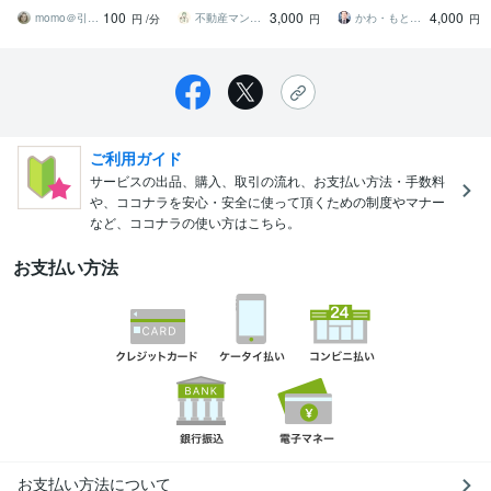
者が不安を一緒に整理し
を迫られて困っている。
者視点でサポート
100
3,000
4,000
ます
momo＠引っ越し相談
不動産マン1982
かわ・もと君（不動産仲介のプロ）
円
/分
円
円
ご利用ガイド
サービスの出品、購入、取引の流れ、お支払い方法・手数料
や、ココナラを安心・安全に使って頂くための制度やマナー
など、ココナラの使い方はこちら。
お支払い方法
お支払い方法について