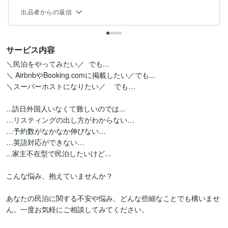
出品者からの返信
サービス内容
＼民泊をやってみたい／  でも...

＼ AirbnbやBooking.comに掲載したい／でも...

＼スーパーホストになりたい／    でも…

...訪日外国人いなくて難しいのでは...

…リスティングの出し方がわからない…

…予約数がなかなか伸びない…

…英語対応ができない…

...家主不在型で民泊したいけど...

こんな悩み、抱えていませんか？

あなたの民泊に関する不安や悩み、どんな些細なことでも構いませ
ん。一度お気軽にご相談してみてください。
