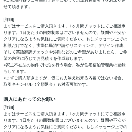
せて頂きます。

[詳細]

まずはサービスをご購入頂きます。1ヶ月間チャットにてご相談承
ります。1日あたりの回数制限はございませんので、疑問や不安が
クリアになるようお気軽にご質問ください。もしメッセージ上での
相談だけでなく、実際に民泊申請やリスティング、デザイン作成、
そして英語翻訳チェックや添削などのご希望がありましたら、ご希
望の内容に応じてお見積りを作成致します。

※家主不在型の物件で民泊を行う場合、私が住宅宿泊管理業の登録
もしてます。

※まずご購入頂きますが、仮にお力添え出来る内容ではない場合、
取引キャンセル（全額返金）も対応可能です。
購入にあたってのお願い
[詳細]

まずはサービスをご購入頂きます。1ヶ月間チャットにてご相談承
ります。1日あたりの回数制限はございませんので、疑問や不安が
クリアになるようお気軽にご質問ください。もしメッセージ上での