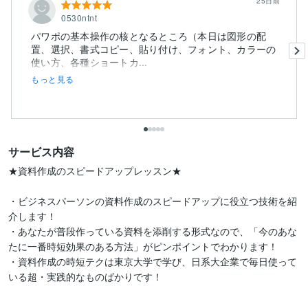
25日前
0530ntnt
パワポの基本操作の核となるところ（本日は図形の配
置、選択、書式コピー、貼り付け、フォント、カラーの
使い方、各種ショートカ...
もっと見る
サービス内容
★資料作成のスピードアップレッスン★

・ビジネスパーソンの資料作成のスピードアップに役立つ技術を紹
介します！

・あなたが普段作っている資料を添削する形式なので、「今のあな
たに一番時短効果のある方法」がピンポイントでわかります！

・資料作成の時短テクは東京大学で学び、日系大企業で毎日使って
いる超・実践的なものばかりです！

---------------
