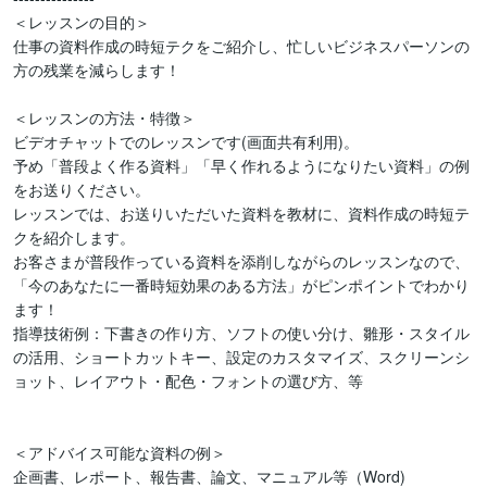
＜レッスンの目的＞

仕事の資料作成の時短テクをご紹介し、忙しいビジネスパーソンの
方の残業を減らします！

＜レッスンの方法・特徴＞

ビデオチャットでのレッスンです(画面共有利用)。

予め「普段よく作る資料」「早く作れるようになりたい資料」の例
をお送りください。

レッスンでは、お送りいただいた資料を教材に、資料作成の時短テ
クを紹介します。

お客さまが普段作っている資料を添削しながらのレッスンなので、
「今のあなたに一番時短効果のある方法」がピンポイントでわかり
ます！

指導技術例：下書きの作り方、ソフトの使い分け、雛形・スタイル
の活用、ショートカットキー、設定のカスタマイズ、スクリーンシ
ョット、レイアウト・配色・フォントの選び方、等

＜アドバイス可能な資料の例＞

企画書、レポート、報告書、論文、マニュアル等（Word)
