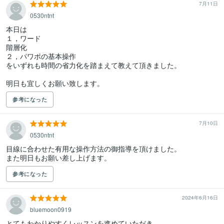
7月11日
0530ntnt
本日は

１，ワード

階層化

２，パワポの基本操作

をいずれも時間の省力化を踏まえて教えて頂きました。

明日も宜しくお願い致します。
参考になった
7月10日
0530ntnt
目線に合わせた有用な操作方法の御指導を頂けました。

また明日もお願い差し上げます。
参考になった
2024年6月16日
bluemoon0919
とてもわかりやすくレッスンを進めていただき、
