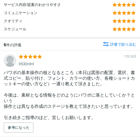
サービス内容/提案のわかりやすさ
コミュニケーション
クオリティ
スケジュール
6
評価で絞り込む
件の評価
7月12日
0530ntnt
パワポの基本操作の核となるところ（本日は図形の配置、選択、書
式コピー、貼り付け、フォント、カラーの使い方、各種ショートカ
ットキーの使い方など）一通り教えて頂きました。

今後は、素材となる情報をどのようにパワポに落としていくか？と
いう

操作とは異なる作成のステージを教えて頂きたいと思っています。

引き続きご指導のほど、宜しくお願いします。
参考になった