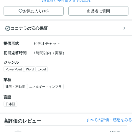
見積りから購入までの流れ
お気に入り(16)
出品者に質問
ココナラの安心保証
提供形式
ビデオチャット
初回返答時間
1時間以内（実績）
ジャンル
PowerPoint
Word
Excel
業種
建設・不動産
エネルギー・インフラ
言語
日本語
すべての評価・感想をみる
高評価のレビュー