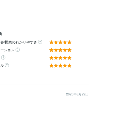
価
容/提案のわかりやすさ
ケーション
ィ
ール
2025年8月29日