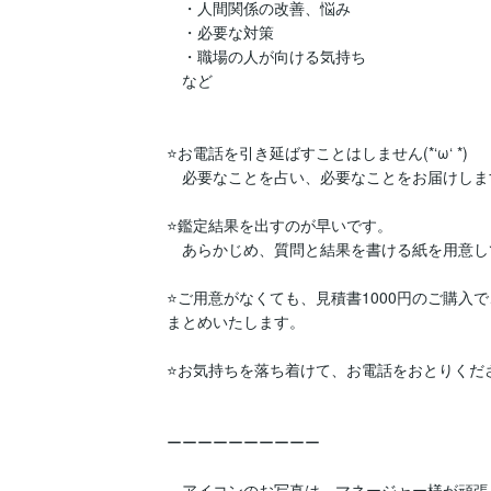
　・人間関係の改善、悩み

　・必要な対策

　・職場の人が向ける気持ち

　など

⭐お電話を引き延ばすことはしません(*‘ω‘ *)

　必要なことを占い、必要なことをお届けします
⭐鑑定結果を出すのが早いです。　

　あらかじめ、質問と結果を書ける紙を用意し
⭐ご用意がなくても、見積書1000円のご購入
まとめいたします。

⭐お気持ちを落ち着けて、お電話をおとりください(*‘
ーーーーーーーーーー

　アイコンのお写真は、マネージャー様が頑張