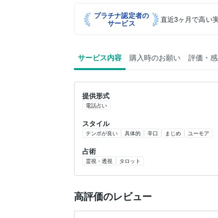
プラチナ認定者の
直近3ヶ月で高い
サービス
サービス内容
購入時のお願い
評価・感
提供形式
電話占い
スタイル
テンポが良い
具体的
辛口
まじめ
ユーモア
占術
霊視・透視
タロット
高評価のレビュー