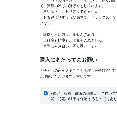
で、実際の私はのほほんとしています。

　占い師らしいお話方はできません。

　お友達に話すような感覚で、リラックスして
いです。

　曖昧な言い方はしません(*‘ω‘ *)

　上げ膳も忖度も、主観も入れません。　

購入にあたってのお願い
＊子どもの声が入ることを考慮した金額設定に
※鑑定・祈祷・施術の結果は、ご自身で
就、特定の結果を保証するものではあ