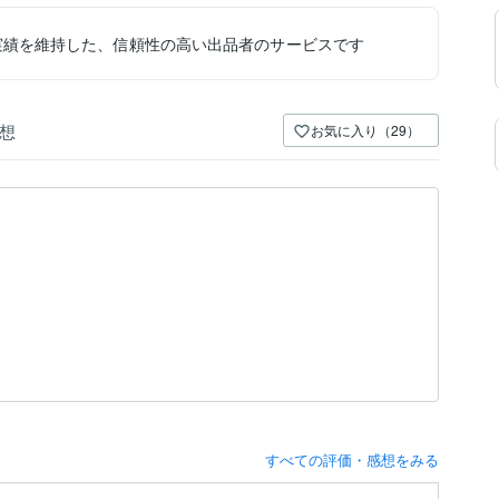
実績を維持した、信頼性の高い出品者のサービスです
想
お気に入り（29）
すべての評価・感想をみる