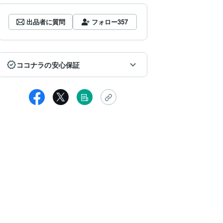
出品者に質問
フォロー
357
ココナラの安心保証