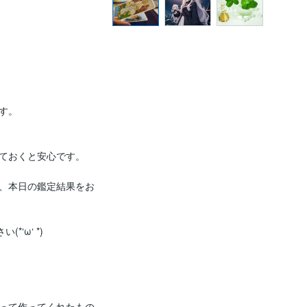
。

ておくと安心です。

で、本日の鑑定結果をお
ω‘ *)

って作ってくれたもの