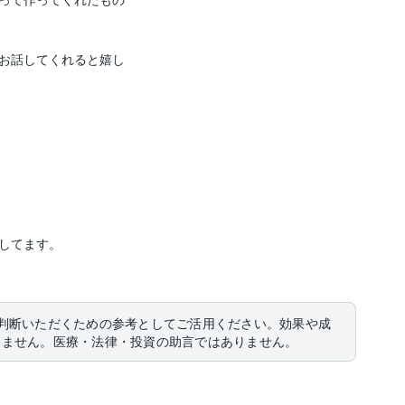
お話してくれると嬉し
してます。

判断いただくための参考としてご活用ください。効果や成
りません。医療・法律・投資の助言ではありません。