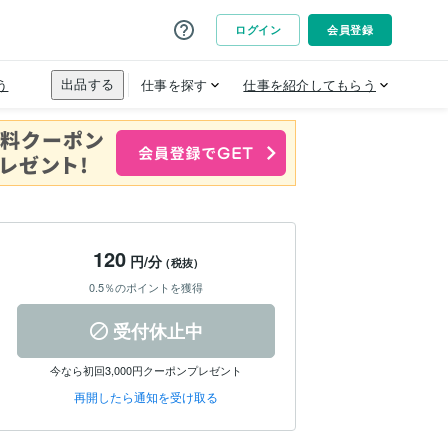
120
円/分
(税抜)
0.5％のポイントを獲得
受付休止中
今なら初回3,000円クーポンプレゼント
再開したら通知を受け取る