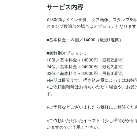
サービス内容
¥13000はメイン画像、タブ画像、スタンプ8個
スタンプ数追加の場合はオプションとなります。
■基本料金：８個／14000（最短1週間）

■個数別オプション：

16個／基本料金＋14000円（最短2週間）

24個／基本料金＋24000円（最短2週間）

32個／基本料金＋32000円（最短3週間）

※納期は目安です。描き込み量によってはお時
※ご依頼混雑時はお待ちいただく場合や、お受
す。

※ご予算などございましたら気軽にご相談くださ
※ご依頼いただいたイラスト（少し手間がかか
いますのでご了承ください。
