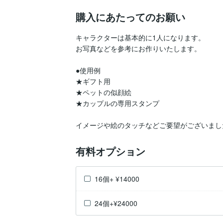
購入にあたってのお願い
キャラクターは基本的に1人になります。

お写真などを参考にお作りいたします。

●使用例

★ギフト用

★ペットの似顔絵

★カップルの専用スタンプ

イメージや絵のタッチなどご要望がございまし
有料オプション
16個+ ¥14000
24個+¥24000