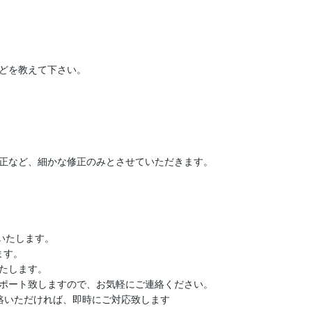
どを教えて下さい。

正など、細かな修正のみとさせていただきます。

いたします。

す。

たします。

ポート致しますので、お気軽にご連絡ください。
