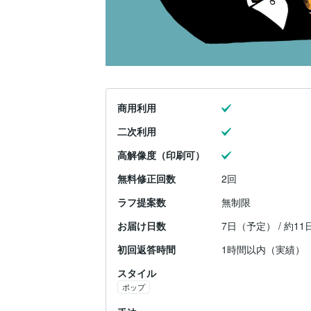
商用利用
二次利用
高解像度（印刷可）
無料修正回数
2回
ラフ提案数
無制限
お届け日数
7日（予定） / 約1
初回返答時間
1時間以内（実績）
スタイル
ポップ