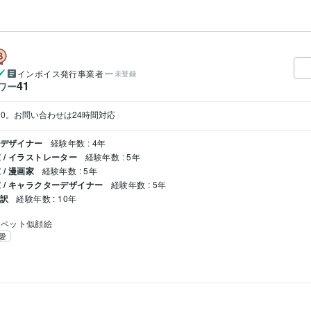
インボイス発行事業者
未登録
41
ワー
17:00。お問い合わせは24時間対応
クデザイナー
経験年数 : 4年
/ イラストレーター
経験年数 : 5年
/ 漫画家
経験年数 : 5年
 / キャラクターデザイナー
経験年数 : 5年
通訳
経験年数 : 10年
ペット似顔絵
愛
ル