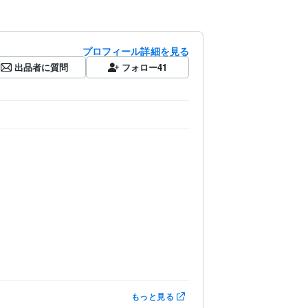
プロフィール詳細を見る
出品者に質問
フォロー
41
もっと見る