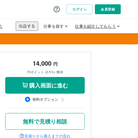
14,000
円
70ポイント (0.5％) 獲得
購入画面に進む
有料オプション
無料で見積り相談
見積りから購入までの流れ