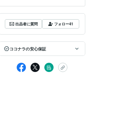
出品者に質問
フォロー
41
ココナラの安心保証