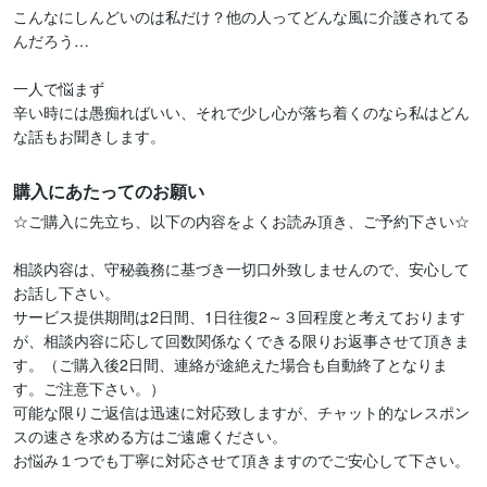
こんなにしんどいのは私だけ？他の人ってどんな風に介護されてる
んだろう…

一人で悩まず

辛い時には愚痴ればいい、それで少し心が落ち着くのなら私はどん
購入にあたってのお願い
☆ご購入に先立ち、以下の内容をよくお読み頂き、ご予約下さい☆

相談内容は、守秘義務に基づき一切口外致しませんので、安心して
お話し下さい。

サービス提供期間は2日間、1日往復2～３回程度と考えております
が、相談内容に応して回数関係なくできる限りお返事させて頂きま
す。（ご購入後2日間、連絡が途絶えた場合も自動終了となりま
す。ご注意下さい。）

可能な限りご返信は迅速に対応致しますが、チャット的なレスポン
スの速さを求める方はご遠慮ください。

お悩み１つでも丁寧に対応させて頂きますのでご安心して下さい。
