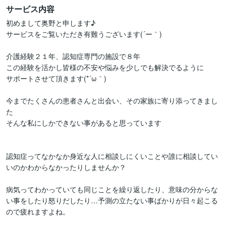
サービス内容
初めまして奥野と申します♪

サービスをご覧いただき有難うございます(´ー｀)

介護経験２１年、認知症専門の施設で８年

この経験を活かし皆様の不安や悩みを少しでも解決でるように

サポートさせて頂きます(*´ω｀)

今までたくさんの患者さんと出会い、その家族に寄り添ってきまし
た

そんな私にしかできない事があると思っています

認知症ってなかなか身近な人に相談しにくいことや誰に相談してい
いのかわからなかったりしませんか？

病気ってわかっていても同じことを繰り返したり、意味の分からな
い事をしたり怒りだしたり…予測の立たない事ばかりが日々起こる
ので疲れますよね。
