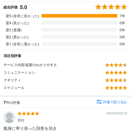
5.0
総合評価
星5 (非常に良かった)
7件
星4 (良かった)
0件
星3 (普通)
0件
星2 (悪かった)
0件
星1 (非常に悪かった)
0件
項目別評価
サービス内容/提案のわかりやすさ
コミュニケーション
クオリティ
スケジュール
7
評価で絞り込む
件の評価
2024年2月27日
男性
親身に寄り添った回答を頂き
