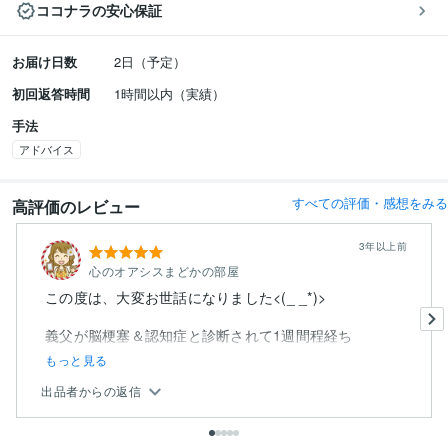
ココナラの安心保証
お届け日数
2日（予定）
初回返答時間
1時間以内（実績）
手法
アドバイス
すべての評価・感想をみる
高評価のレビュー
3年以上前
心のオアシスまどかの部屋
この度は、大変お世話になりました<(_ _*)>
義父が脳梗塞＆認知症と診断されて1週間程経ち
もっと見る
出品者からの返信