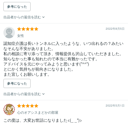
参考になった
出品者からの返信を読む
2022年8月5日
女性
認知症介護は長いトンネルに入ったような、いつ出れるの？みたい
なそんな不安がありました。

私の相談に寄り添って頂き、情報提供も沢山していただきました。

知らなかった事も知れたので本当に有難かったです。

アドバイスを元にやってみようと思います(*^^*)

とにかく気持ちが前向きになりました。

また宜しくお願いします。
参考になった
出品者からの返信を読む
2022年5月1日
心のオアシスまどかの部屋
この度は、大変お世話になりました<(_ _*)>
