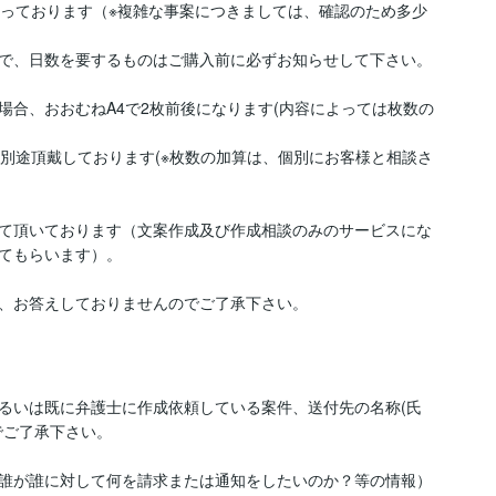
らっております（※複雑な事案につきましては、確認のため多少
で、日数を要するものはご購入前に必ずお知らせして下さい。

場合、おおむねA4で2枚前後になります(内容によっては枚数の
て別途頂戴しております(※枚数の加算は、個別にお客様と相談さ
て頂いております（文案作成及び作成相談のみのサービスにな
てもらいます）。

、お答えしておりませんのでご了承下さい。
るいは既に弁護士に作成依頼している案件、送付先の名称(氏
ご了承下さい。

誰が誰に対して何を請求または通知をしたいのか？等の情報）