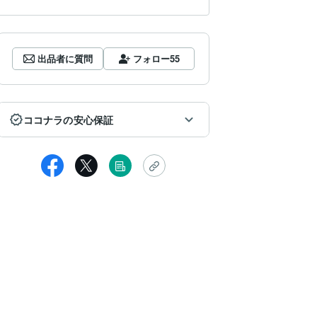
出品者に質問
フォロー
55
ココナラの安心保証