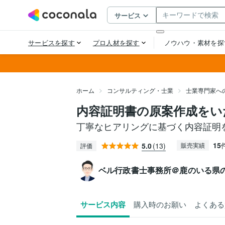
ホーム
コンサルティング・士業
士業専門家へ
内容証明書の原案作成をい
丁寧なヒアリングに基づく内容証明
15
5.0
(13)
販売実績
評価
ベル行政書士事務所＠鹿のいる県
サービス内容
購入時のお願い
よくある