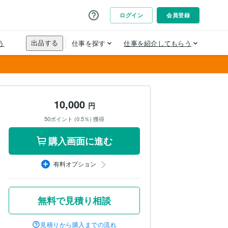
10,000
円
50ポイント (0.5％) 獲得
購入画面に進む
有料オプション
無料で見積り相談
見積りから購入までの流れ