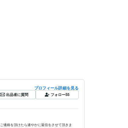
プロフィール詳細を見る
出品者に質問
フォロー
55
ルでご連絡を頂けたら速やかに返信をさせて頂きま