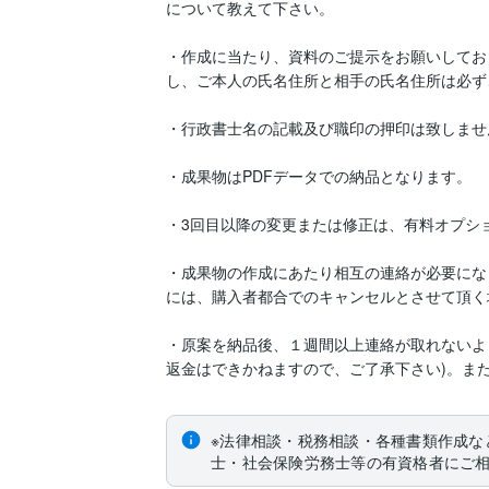
について教えて下さい。

・作成に当たり、資料のご提示をお願いしてお
し、ご本人の氏名住所と相手の氏名住所は必ず
・行政書士名の記載及び職印の押印は致しません
・成果物はPDFデータでの納品となります。

・3回目以降の変更または修正は、有料オプシ
・成果物の作成にあたり相互の連絡が必要にな
には、購入者都合でのキャンセルとさせて頂く
・原案を納品後、１週間以上連絡が取れないよ
返金はできかねますので、ご了承下さい)。ま
※法律相談・税務相談・各種書類作成な
士・社会保険労務士等の有資格者にご