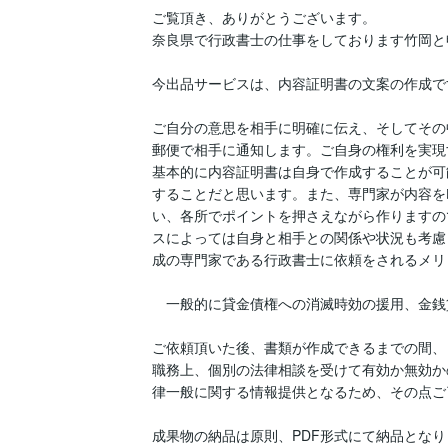
ご覧頂き、ありがとうございます。

奈良県で行政書士の仕事をしております竹岡と
今出品サービスは、内容証明書の文案の作成です
ご自分の意思を相手に明確に伝え、そしてその
郵便で相手に通知します。ご自身の権利を実現
基本的に内容証明書は自身で作成することが可
することだと思います。また、専門家が内容を
い、各所でポイントを押さえながら作りますの
スによっては自身と相手との関係や状況も考慮
成の専門家である行政書士に依頼をされるメリ
　一般的に貸金債権への消滅時効の援用、金銭
ご依頼頂いた後、書類が作成できるまでの間、
職務上、個別の法律相談を受けて有効か無効か
律一般に関する情報提供となるため、その点ご了
成果物の納品は原則、PDF形式にて納品とな