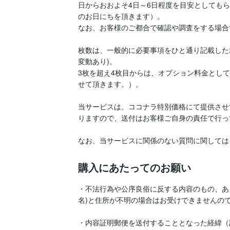
日からおおよそ4日～6日程度を目安としても
のお日にちを頂きます）。

なお、お客様のご都合で確認や調査をする場合
枚数は、一般的に必要事項をひと通り記載した
変動あり)。

3枚を超え4枚目からは、オプション料金とし
せて頂きます。）。

当サービスは、ココナラ特別価格にて提供させ
りますので、送付はお客様ご自身の責任で行っ
なお、当サービスに関係のない質問に関しては
購入にあたってのお願い
・不法行為や公序良俗に反する内容のもの、あ
名)と住所が不明の場合はお受けできませんので
・内容証明郵便を送付することとなった経緯（