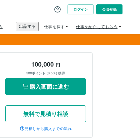
100,000
円
500ポイント (0.5％) 獲得
購入画面に進む
無料で見積り相談
見積りから購入までの流れ