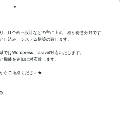
り、IT企画～設計などの主に上流工程が得意分野です。

とし込み、システム構築の致します。

はWordpress、laravel対応いたします。

ど機能を追加に対応致します。

からご連絡ください★


