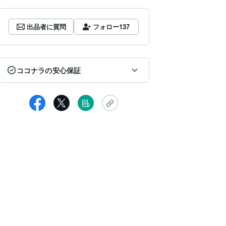
出品者に質問
フォロー
137
ココナラの安心保証