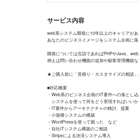
サービス内容
web系システム開発に10年以上のキャリアがあ
あなたのビジネスイメージをシステム企画に落
開発については言語であればPHPやJava、web系で
例えば問い合わせ機能の追加や顧客管理機能な
★ご購入前に「見積り・カスタマイズの相談」
■対応概要

・Web系のビジネス企画のIT要件への落とし込み
　システムを使って何をどう実現すればいいか

・IT要件からアーキテクチャの検討、提案

・小規模システムの構築

・WordPressを使って困った　など

・自社ITシステム構築のご相談

・Stripeによる決済システム導入
