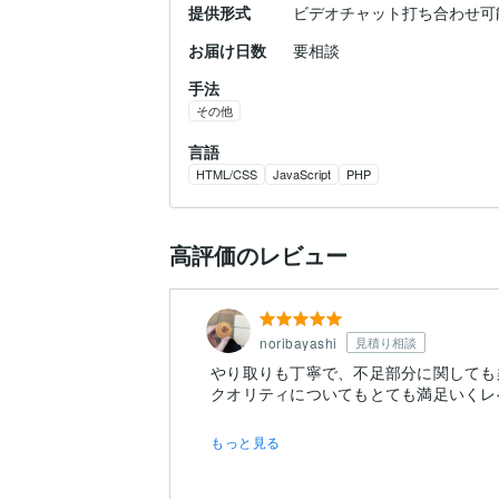
提供形式
ビデオチャット打ち合わせ可
お届け日数
要相談
手法
その他
言語
HTML/CSS
JavaScript
PHP
高評価のレビュー
noribayashi
見積り相談
やり取りも丁寧で、不足部分に関しても
もっと見る