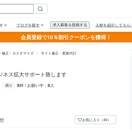
会員登録で10％割引クーポンを獲得！
イト修正・カスタマイズ
サイト修正・更新代行
ジネス拡大サポート致します
5
枠 / お願い中：
0
人
残り
想
お気に入り（40）