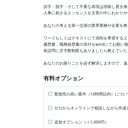
誤字・脱字・そして不要な表現は排除し置き換
人事に刺さるエッセンスを文章の中にわかりや
あなたの考える第一志望の業界業種や企業を教
ワードもしくはテキストにて添削を希望するエン
履歴書、職務経歴書の添付をwordにてお願い致
各設問に文字数制限もありましたら教えていた
あなたのお困りごとを必ず解決しますので、遠
有料オプション
緊急性の高い案件（12時間以内）につい
ゼロからオンラインで相談しながら作成
追加オプション（＋1,000円）