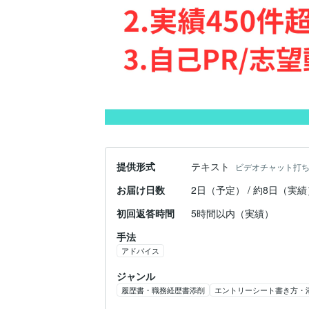
提供形式
テキスト
ビデオチャット打
お届け日数
2日（予定） / 約8日（実績
初回返答時間
5時間以内（実績）
手法
アドバイス
ジャンル
履歴書・職務経歴書添削
エントリーシート書き方・