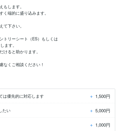
えもします。

すく端的に盛り込みます。

えて下さい。

トリーシート（ES）もしくは

します。

だけると助かります。

慮なくご相談ください！
＋
1,500円
ては優先的に対応します
＋
5,000円
したい
＋
1,000円