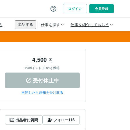
4,500
円
23ポイント (0.5％) 獲得
受付休止中
再開したら通知を受け取る
出品者に質問
フォロー
116