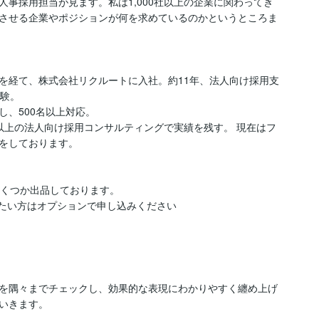
事採用担当が見ます。私は1,000社以上の企業に関わってき
させる企業やポジションが何を求めているのかというところま
を経て、株式会社リクルートに入社。約11年、法人向け採用支
験。

、500名以上対応。

社以上の法人向け採用コンサルティングで実績を残す。 現在はフ
をしております。

くつか出品しております。

たい方はオプションで申し込みください

を隅々までチェックし、効果的な表現にわかりやすく纏め上げ
いきます。
