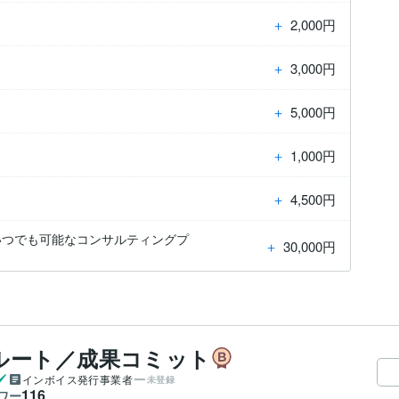
＋
2,000円
＋
3,000円
＋
5,000円
＋
1,000円
＋
4,500円
いつでも可能なコンサルティングプ
＋
30,000円
ルート／成果コミット
インボイス発行事業者
未登録
116
ワー