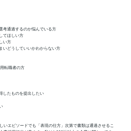
選考通過するのか悩んでいる方

てほしい方

い方

まいどうしていいかわからない方

用転職者の方

得したものを提出したい



しいエピソードでも「表現の仕方」次第で書類は通過させるこ