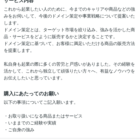
サービス内容
これから起業したい人のために、今までのキャリアや商品などの強
みをお伺いして、今後のドメイン策定や事業戦略について提案いた
します。

ドメイン策定とは、ターゲット市場を絞り込み、強みを活かした商
品・サービスをどように販売するかと決定することです。

ドメイン策定に基づいて、お客様に満足いただける商品の販売方法
を提案します。

私自身も起業の際に多くの苦労と戸惑いがありました。その経験を
活かして、これから独立して頑張りたい方々へ、有益なノウハウを
お伝えしたいと思っています。
購入にあたってのお願い
以下の事項についてご記入願います。

・お取り扱いになる商品またはサービス

・いままでのご経験や実績

・ご自身の強み