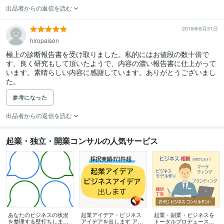
出品者からの返信を読む
2018年8月31日
hiropaison
極上の診断報告書を受け取りました。私的にはお値段の数十倍で
す、良く研究もして頂いたようで、内容の濃い報告書に仕上がって
います。素晴らしい内容に感謝しています。ありがとうございまし
参考になった
出品者からの返信を読む
起業・独立・開業コンサルの人気サービス
あなたのビジネスの状況
起業アイデア・ビジネス
起業・副業・ビジネスを
を整理する壁打ちします
アイデアを出します アイ
トータルプロデュースし