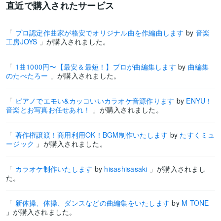
直近で購入されたサービス
「
プロ認定作曲家が格安でオリジナル曲を作編曲します
by
音楽
工房JOYS
」が購入されました。
「
1曲1000円〜【最安＆最短！】プロが曲編集します
by
曲編集
のたべたろー
」が購入されました。
「
ピアノでエモい&カッコいいカラオケ音源作ります
by
ENYU！
音楽とお写真お任せあれ！
」が購入されました。
「
著作権譲渡！商用利用OK！BGM制作いたします
by
たすくミュ
ージック
」が購入されました。
「
カラオケ制作いたします
by
hisashisasaki
」が購入されまし
た。
「
新体操、体操、ダンスなどの曲編集をいたします
by
M TONE
」が購入されました。