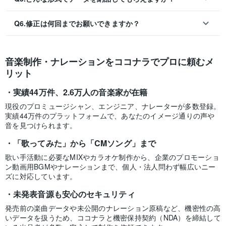
Q6.修正は何回までお願いできますか？
音楽制作・ナレーションをココナラでプロに頼むメ
リット
実績44万件、2.6万人の音楽家が在籍
現役のプロミュージシャン、エンジニア、ナレーターが多数登録。
実績44万件のプラットフォームで、あなたのイメージ通りの声や
音を見つけられます。
「歌ってみた」から「CMソング」まで
歌い手活動に必要なMIXやカラオケ制作から、企業のプロモーショ
ン動画用BGMやナレーションまで、個人・法人問わず幅広いニー
ズに対応しています。
未発表音源も安心のセキュリティ
発売前の楽曲データや未公開のナレーション原稿など、機密性の高
いデータを扱うため、ココナラと機密保持契約（NDA）を締結して