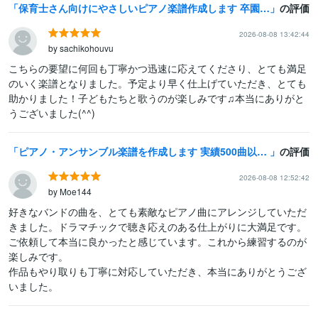
保育士さん向けにやさしいピアノ楽譜作成します 卒園シーズンに！わかりすいコード・歌詞も無料でお付けします
の評価
2026-08-08 13:42:44
by sachikohouvu
こちらの要望に何回も丁寧かつ迅速に応えてくださり、とても満足
のいく楽譜となりました。予定より早く仕上げていただき、とても
助かりました！子どもたちと歌うのが楽しみです♫本当にありがと
うございました(^^)
ピアノ・アンサンブル楽譜を作成します 実績500曲以上。お好きな編成やレベルに合わせて編曲します
の評価
2026-08-08 12:52:42
by Moe144
好きなバンドの曲を、とても素敵なピアノ曲にアレンジしていただ
きました。ドラマチックで聴き応えのある仕上がりに大満足です。

ご依頼して本当に良かったと感じています。これから練習するのが
楽しみです。

作品もやり取りも丁寧に対応していただき、本当にありがとうござ
いました。