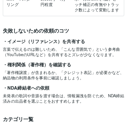
リング
円程度
ッチ補正の有無やトラッ
ク数によって変動します
失敗しないための依頼のコツ
イメージ（リファレンス）を共有する
言葉で伝えるのは難しいため、「こんな雰囲気で」という参考曲
（YouTubeのURLなど）を共有するとズレが少なくなります。
権利関係（著作権）を確認する
「著作権譲渡」が含まれるか、「クレジット表記」が必要かなど、
納品物の利用条件を事前に確認しましょう。
NDA締結者への依頼
未発表の歌詞や音源を渡す場合は、情報漏洩を防ぐため、NDA締結
済みの出品者を選ぶことをおすすめします。
カテゴリ一覧