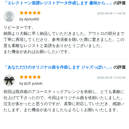
エレクトーン楽譜レジストデータ作成します 趣味からコンクール用まで幅広く対応！
の評価
2026-08-08 11:49:59
by Apricot00
リピーターです。

納期より大幅に早く納品していただきました。アウトロの部分まで
丁寧に再現してくださり、参考演奏を聴いた際に驚きました。この
度も素敵なレジストと楽譜をありがとうございました。

また機会があればお願いしたいです。
あなただけのオリジナル曲を作曲します ジャズっぽいおしゃれな曲を求めている方におすすめ
の評価
2026-08-08 10:00:59
by 結月 yuduki
前回は既存曲のアコースティックアレンジを依頼し、とても素敵に
仕上げて下さったので、今回はオリジナル曲を依頼いたしました。
注文が多かったと思うのですが、真摯に対応していただき、感謝い
たします。また機会がありましたらよろしくお願いいたします。