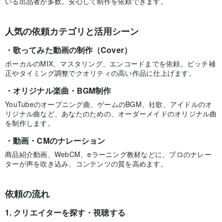
いる出品者が多数。安心して制作を依頼できます。
人気の依頼カテゴリと活用シーン
歌ってみた動画の制作（Cover）
ボーカルのMIX、マスタリング、エンコードまでを依頼。ピッチ補
正やタイミング調整でクオリティの高い作品に仕上げます。
オリジナル楽曲・BGM制作
YouTubeのオープニング曲、ゲームのBGM、社歌、アイドルのオ
リジナル曲など、あなたのための、オーダーメイドのオリジナル曲
を制作します。
動画・CMのナレーション
商品紹介動画、WebCM、eラーニング教材などに、プロのナレー
ターが声を吹き込み、コンテンツの質を高めます。
依頼の流れ
クリエイターを探す・視聴する