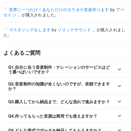
「
世界に一つだけ！あなただけのカラオケ音源作ります
by
アベ
セイジ
」が購入されました。
「
マスタリングをします
by
ソリッドサウンド
」が購入されまし
た。
よくあるご質問
Q1.自分に合う音楽制作・ナレーションのサービスはど
う選べばいいですか？
Q2.音楽制作の知識が全くないのですが、依頼できます
か？
Q3.購入してから納品まで、どんな流れで進みますか？
Q4.作ってもらった音源は商用でも使えますか？
Q5.どんな形式でデータを納品してもらえますか？