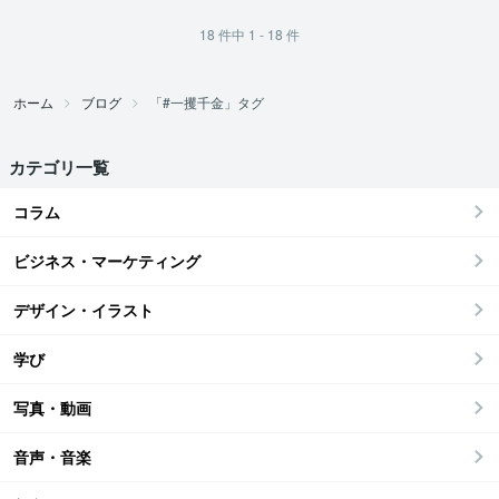
18
件中
1 - 18
件
ホーム
ブログ
「#一攫千金」タグ
カテゴリ一覧
コラム
ビジネス・マーケティング
デザイン・イラスト
学び
写真・動画
音声・音楽