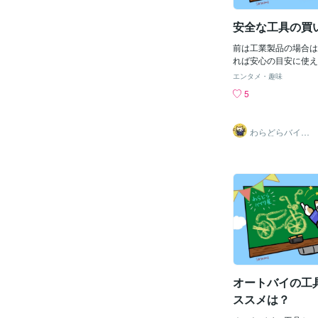
安全な工具の買
前は工業製品の場合は
れば安心の目安に使え
っては「JIS」を打
エンタメ・趣味
ストになりさがったの
5
のはどうすればいいの
のらりくらり書いてあ
ーのちゃんとしたもの
わらどらバイク
う！！！前はJIS規
屋
ちゃんとしたメーカー
それが難しいのでここ
きたんですがここで！
感はありまあすじつは
ない工具で日本製で有
れは！KTCのネプロ
売当時はJIS規格に
と！！！いまは！まさ
れない良い工具」とい
もうJIS規格が安全
こでおススメ工具セッ
オートバイの工
の工具になりますねプ
ススメは？
ない精度もしっかりと
があるじつはSK11