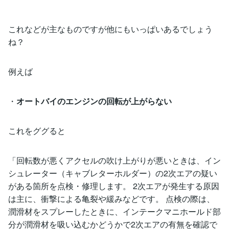
これなどが主なものですが他にもいっぱいあるでしょう
ね？
例えば
・
オートバイのエンジンの回転が上がらない
これをググると
「回転数が悪くアクセルの吹け上がりが悪いときは、イン
シュレーター（キャブレターホルダー）の2次エアの疑い
がある箇所を点検・修理します。 2次エアが発生する原因
は主に、衝撃による亀裂や緩みなどです。 点検の際は、
潤滑材をスプレーしたときに、インテークマニホールド部
分が潤滑材を吸い込むかどうかで2次エアの有無を確認で