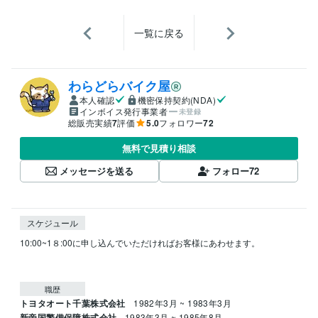
一覧に戻る
わらどらバイク屋
本人確認
機密保持契約(NDA)
インボイス発行事業者
未登録
総販売実績
7
評価
5.0
フォロワー
72
無料で見積り相談
メッセージを送る
フォロー
72
スケジュール
10:00~1８:00に申し込んでいただければお客様にあわせます。

職歴
トヨタオート千葉株式会社
1982年3月 ~ 1983年3月
新帝国警備保障株式会社
1983年3月 ~ 1985年8月