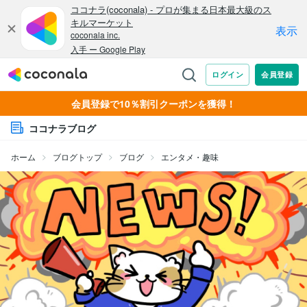
会員登録で10％割引クーポンを獲得！
ココナラブログ
ホーム
ブログトップ
ブログ
エンタメ・趣味