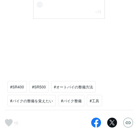
#SR400
#SR500
#オートバイの整備方法
#バイクの整備を覚えたい
#バイク整備
#工具
10