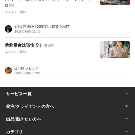
記事
エンタメ・趣味
※洋＆邦※映画1000作以上鑑賞済のST
2026/08/09 02:12
暴飲暴食は宿命です
記事
エンタメ・趣味
占い師 ラビリア
2026/08/08 07:22