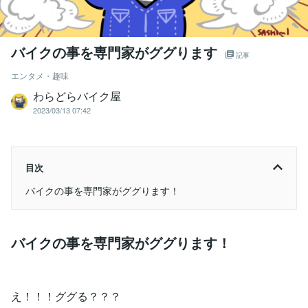
バイクの事を専門家がググります
記事
エンタメ・趣味
わらどらバイク屋
2023/03/13 07:42
目次
バイクの事を専門家がググります！
バイクの事を専門家がググります！
え！！！ググる？？？