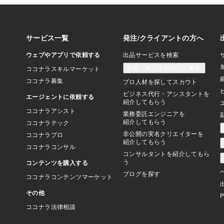
ち主もいなくなり、子
る費用を出したく無い
まま放置されるため、
虫や異臭などの被害、
今回の地震被害なんか
主に許可なく行政が撤
されて、危険だそうで