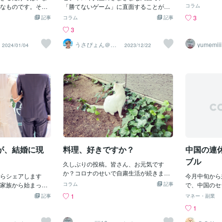
いや、ふざけ
電話相談】
ん」のココナラ電話相談】
。……でも回復し
なものです。その
から簡単に決められないのは当たり前。
「勝てないゲーム」に直面することが増
シングルマザ
コラム
い。私は時々
ゲームだったらHP
ちの手から逃れて
そして、よくクライアントさん見てて思
えてきました。しかし、そのゲームにこ
が、モラハラ
3
記事
コラム
記事
すけど、みん
ようなもん（笑）高
。「もったいない
うのが「お金がないから離婚できない」
だわり続けるのではなく、一度「ルー
ずっと幸せで
3
てほしいんだ
うと…勉強も苦
間や才能を十分に
という思い込み！相談でよく聞くんだけ
ル」を変えてみることが、新たな可能性
ナックねぇ。
kg手前🐷成長した
能性を見逃してし
ど、「お金がないから離婚できない」
を切り拓く鍵となるかもしれません。 人
うさぴょん＠癒
yumemiii
2024/01/04
2023/12/22
とないから開
し系アラフィフ
ω｀)制服も体操服も
す。本稿では、こ
「生活できなくなるのが怖い」「子ども
はしばしば、慣れ親しんだルールにとら
心寄り添い人
笑と思ったと
特注費、本当にす
どのようにして人
を守れなくなる気がする」この気持ち、
われ、同じ手法で問題に取り組もうとし
ていた喫茶店
私のために、母は
味を見出すかにつ
自然だと思う。でもさ、ここで少しだけ
ます。しかし、もしもそれが通用しない
ンター越しに
つけてくれまし
う。 まず、なんと
視点を変えてみて…本当に怖いのは、お
場合、ただ単に努力を重ねるだけでは限
ですけど、あ
強が分かる楽しさ
標や夢が見えにく
金がないことなの？ほとんどの場合がお
界があります。そこで必要なのが、柔軟
とお話できた
はどんどん上がっ
がないと、日々の
金がないから動けないんじゃなくて、一
性を持ち、従来の常識を打破し、新しい
んカフェ「ゆ
第一志望の公立高
ただ生きているだ
一一一一一一一一一自分を信じられてい
ルールを導入する勇気です。 例えば、ビ
店させちゃい
進クラス。母から
す。逆に、自分に
ないから、お金が怖くてたまらない。一
ジネスにおいて競争が激化している場
ス上のお話な
ね？ついていける
を持つことは、毎
一一一一一一一一一じゃない？「お金さ
合、同じ手法ではなかなか差別化が難し
楽しみいただ
。いやいや（笑）*
与えます。これ
えあれば自由になれる」「貯金がもっと
いことがあります。そんなときこそ、
願いいたしま
やろうがい👀**高
につけたり、挑戦
あれば決断できる」そう思い続けてきた
「ルール」を変えてしまいましょう。製
ていきますね
が、結婚に現
料理、好きですか？
中国の連
、くも膜下出血で
り組んだりするこ
かもしれないけど本当の自由は、通帳の
品やサービスの提供方法、顧客とのコミ
れません。 また、
数字が増えたからって手に入るものじゃ
ュニケーションの仕方、価値観の共有な
ブル
久しぶりの投稿。皆さん、お元気です
な要素です。なん
な
ど、変革を遂げることで新たな市場を開
か？コロナのせいで自粛生活が続きます
人との深い関係を
らシェアします
拓し、競争の波に乗ることができます。
今月中旬から
ね。どうしたら防げるか、もういろんな
なりがちです。友
家族から始まっ
また、人生においても同様の考え方が有
コラム
記事
で、中国のセ
情報があってわからなくなることもある
において本当に貴
たり前に主張され
効です。目標に向かって進む中で障害に
す。在庫を仕
1
記事
マネー・副業
けど、めげずに、予防に努めましょう。
の交流を通じて、
た。 「この世のし
ぶつかり、これまでのやり方ではうまく
合も注意が必
1
感染されてしまった方は体調面以外にも
することができま
利がどこにも無い
いかないと感じることがあります。そん
の連休で終え
精神的にもいろんな思いもされると思い
生を避けるために
？ 個人の権利、個
なときは、「ルール」を見直し、新たな
以上の連休を