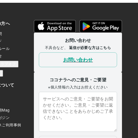
をしていない場合は、「そ
かった！」とお客様から言
ます。商品説明等での告知
となります。取引が多いセ
、連休はいつからスタート
間の連休なのか、事前に確
しょう。