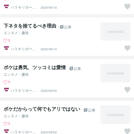
ハラキリボーイ
2020/09/15
ズ そり
下ネタを捨てるべき理由
記事
エンタメ・趣味
1
ハラキリボーイ
2020/09/14
ズ そり
ボケは勇気、ツッコミは愛情
記事
エンタメ・趣味
1
ハラキリボーイ
2020/09/03
ズ そり
ボケだからって何でもアリではない
記事
エンタメ・趣味
1
ハラキリボーイ
2020/09/02