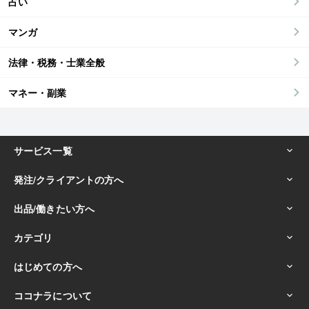
占い
マンガ
法律・税務・士業全般
マネー・副業