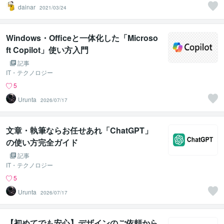
dainar
2021/03/24
Windows・Officeと一体化した「Microso
ft Copilot」使い方入門
記事
IT・テクノロジー
5
Urunta
2026/07/17
文章・執筆ならお任せあれ「ChatGPT」
の使い方完全ガイド
記事
IT・テクノロジー
5
Urunta
2026/07/17
【初めてでも安心】デザインのご依頼から