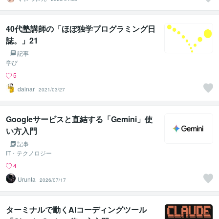
40代塾講師の「ほぼ独学プログラミング日
誌。」21
記事
学び
5
dainar
2021/03/27
Googleサービスと直結する「Gemini」使
い方入門
記事
IT・テクノロジー
4
Urunta
2026/07/17
ターミナルで動くAIコーディングツール